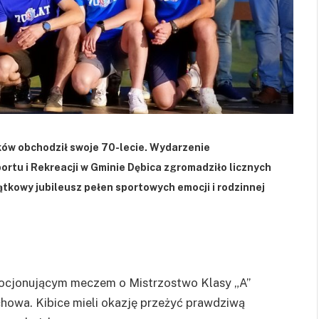
ów obchodził swoje 70-lecie. Wydarzenie
tu i Rekreacji w Gminie Dębica zgromadziło licznych
ątkowy jubileusz pełen sportowych emocji i rodzinnej
mocjonującym meczem o Mistrzostwo Klasy „A”
owa. Kibice mieli okazję przeżyć prawdziwą