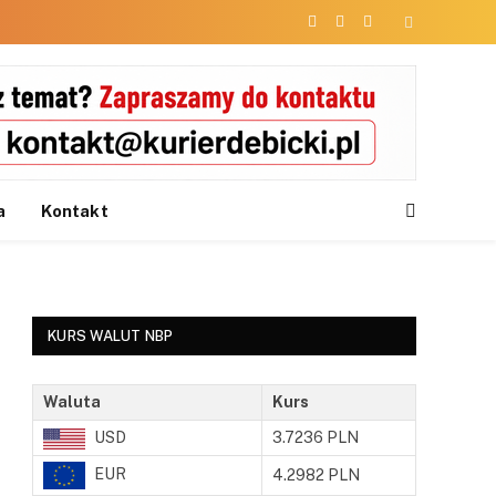
Facebook
X
Instagram
(Twitter)
a
Kontakt
KURS WALUT NBP
Waluta
Kurs
USD
3.7236 PLN
EUR
4.2982 PLN