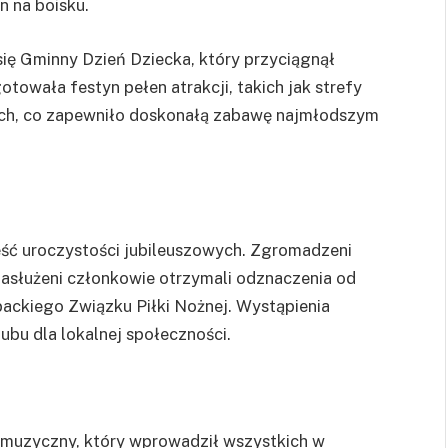
n na boisku.
ię Gminny Dzień Dziecka, który przyciągnął
gotowała festyn pełen atrakcji, takich jak strefy
nych, co zapewniło doskonałą zabawę najmłodszym
zęść uroczystości jubileuszowych. Zgromadzeni
 zasłużeni członkowie otrzymali odznaczenia od
packiego Związku Piłki Nożnej. Wystąpienia
ubu dla lokalnej społeczności.
muzyczny, który wprowadził wszystkich w