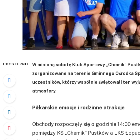
UDOSTEPNIJ
W minioną sobotę Klub Sportowy „Chemik” Pustk
zorganizowane na terenie Gminnego Ośrodka Spor
uczestników, którzy wspólnie świętowali ten wyj
atmosfery.
Piłkarskie emocje i rodzinne atrakcje
Obchody rozpoczęły się o godzinie 14:00 e
pomiędzy KS „Chemik” Pustków a LKS Łopuch