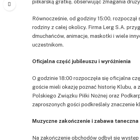
piłkarską gratkę, obserwując zmagania druży
Równocześnie, od godziny 15:00, rozpoczął s
rodziny z całej okolicy. Firma Lerg S.A. przy
dmuchańców, animacje, maskotki i wiele in
uczestnikom.
Oficjalna część jubileuszu i wyróżnienia
O godzinie 18:00 rozpoczęła się oficjalna c
goście mieli okazję poznać historię Klubu, a
Polskiego Związku Piłki Nożnej oraz Podkar
zaproszonych gości podkreślały znaczenie kl
Muzyczne zakończenie i zabawa taneczna
Na zakończenie obchodów odbył się występ 