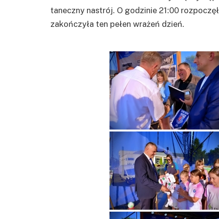
taneczny nastrój. O godzinie 21:00 rozpoczę
zakończyła ten pełen wrażeń dzień.