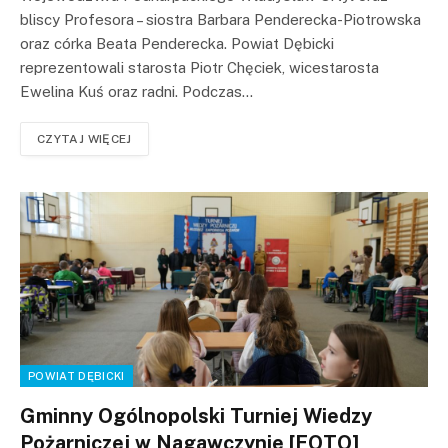
bliscy Profesora – siostra Barbara Penderecka-Piotrowska
oraz córka Beata Penderecka. Powiat Dębicki
reprezentowali starosta Piotr Chęciek, wicestarosta
Ewelina Kuś oraz radni. Podczas…
CZYTAJ WIĘCEJ
POWIAT DĘBICKI
Gminny Ogólnopolski Turniej Wiedzy
Pożarniczej w Nagawczynie [FOTO]