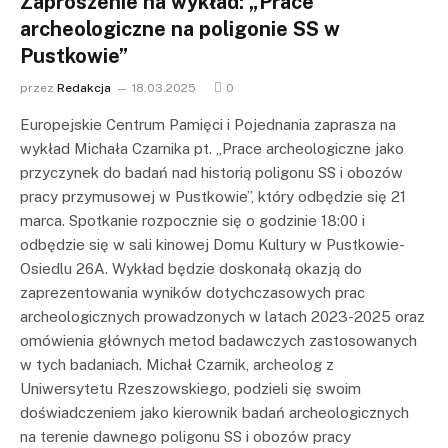
Zaproszenie na wykład: „Prace
archeologiczne na poligonie SS w
Pustkowie”
przez
Redakcja
18.03.2025
0
Europejskie Centrum Pamięci i Pojednania zaprasza na
wykład Michała Czarnika pt. „Prace archeologiczne jako
przyczynek do badań nad historią poligonu SS i obozów
pracy przymusowej w Pustkowie”, który odbędzie się 21
marca. Spotkanie rozpocznie się o godzinie 18:00 i
odbędzie się w sali kinowej Domu Kultury w Pustkowie-
Osiedlu 26A. Wykład będzie doskonałą okazją do
zaprezentowania wyników dotychczasowych prac
archeologicznych prowadzonych w latach 2023-2025 oraz
omówienia głównych metod badawczych zastosowanych
w tych badaniach. Michał Czarnik, archeolog z
Uniwersytetu Rzeszowskiego, podzieli się swoim
doświadczeniem jako kierownik badań archeologicznych
na terenie dawnego poligonu SS i obozów pracy