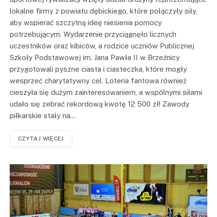
lokalne firmy z powiatu dębickiego, które połączyły siły,
aby wspierać szczytną ideę niesienia pomocy
potrzebującym. Wydarzenie przyciągnęło licznych
uczestników oraz kibiców, a rodzice uczniów Publicznej
Szkoły Podstawowej im. Jana Pawła II w Brzeźnicy
przygotowali pyszne ciasta i ciasteczka, które mogły
wesprzeć charytatywny cel. Loteria fantowa również
cieszyła się dużym zainteresowaniem, a wspólnymi siłami
udało się zebrać rekordową kwotę 12 500 zł! Zawody
piłkarskie stały na…
CZYTAJ WIĘCEJ