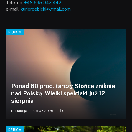
Telefon:
+48 695 942 442
e-mail:
kurierdebicki@gmail.com
DĘBICA
Ponad 80 proc. tarczy Słońca zniknie
nad Polską. Wielki spektakl już 12
sierpnia
Redakcja
05.08.2026
0
DĘBICA