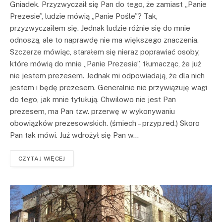
Gniadek. Przyzwyczaił się Pan do tego, że zamiast „Panie
Prezesie”, ludzie mówią „Panie Pośle”? Tak,
przyzwyczaiłem się. Jednak ludzie różnie się do mnie
odnoszą, ale to naprawdę nie ma większego znaczenia.
Szczerze mówiąc, starałem się nieraz poprawiać osoby,
które mówią do mnie „Panie Prezesie”, tłumacząc, że już
nie jestem prezesem. Jednak mi odpowiadają, że dla nich
jestem i będę prezesem. Generalnie nie przywiązuję wagi
do tego, jak mnie tytułują. Chwilowo nie jest Pan
prezesem, ma Pan tzw. przerwę w wykonywaniu
obowiązków prezesowskich. (śmiech – przyp.red.) Skoro
Pan tak mówi. Już wdrożył się Pan w…
CZYTAJ WIĘCEJ