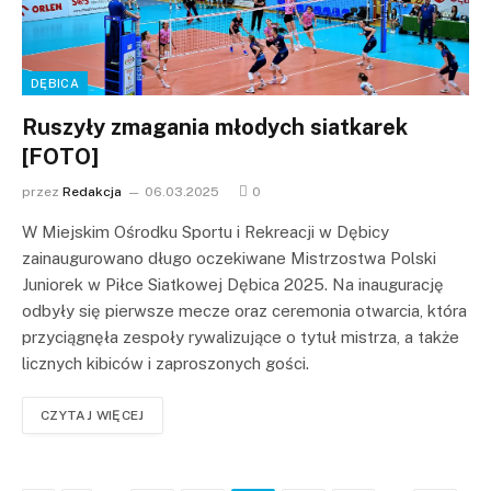
DĘBICA
Ruszyły zmagania młodych siatkarek
[FOTO]
przez
Redakcja
06.03.2025
0
W Miejskim Ośrodku Sportu i Rekreacji w Dębicy
zainaugurowano długo oczekiwane Mistrzostwa Polski
Juniorek w Piłce Siatkowej Dębica 2025. Na inaugurację
odbyły się pierwsze mecze oraz ceremonia otwarcia, która
przyciągnęła zespoły rywalizujące o tytuł mistrza, a także
licznych kibiców i zaproszonych gości.
CZYTAJ WIĘCEJ