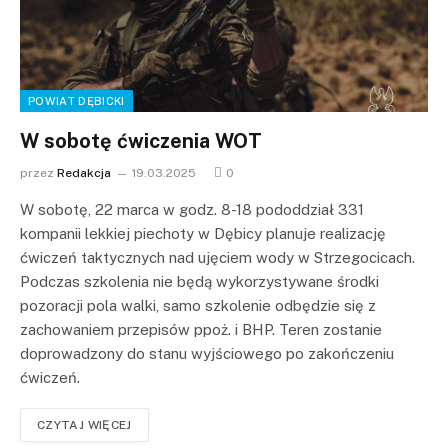
POWIAT DĘBICKI
W sobotę ćwiczenia WOT
przez
Redakcja
19.03.2025
0
W sobotę, 22 marca w godz. 8-18 pododdział 331
kompanii lekkiej piechoty w Dębicy planuje realizację
ćwiczeń taktycznych nad ujęciem wody w Strzegocicach.
Podczas szkolenia nie będą wykorzystywane środki
pozoracji pola walki, samo szkolenie odbędzie się z
zachowaniem przepisów ppoż. i BHP. Teren zostanie
doprowadzony do stanu wyjściowego po zakończeniu
ćwiczeń.
CZYTAJ WIĘCEJ