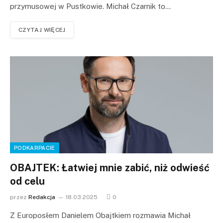
przymusowej w Pustkowie. Michał Czarnik to…
CZYTAJ WIĘCEJ
PODKARPACIE
OBAJTEK: Łatwiej mnie zabić, niż odwieść
od celu
przez
Redakcja
18.03.2025
0
Z Europosłem Danielem Obajtkiem rozmawia Michał