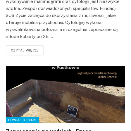
wykonywanie mammografii oraz cytologii jest niezwykle
istotne. Zespół doświadczonych specjalistów Fundacji
SOS Życie zachęca do skorzystania z możliwości, jakie
oferuje mobilna przychodnia. Cytologię wykona
wykwalifikowana położna, a szczególnie zapraszane są
młode kobiety po 25.…
CZYTAJ WIĘCEJ
POWIAT DĘBICKI