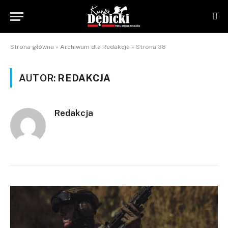
Strona główna
»
Archiwum dla Redakcja
»
Strona 38
AUTOR:
REDAKCJA
Redakcja