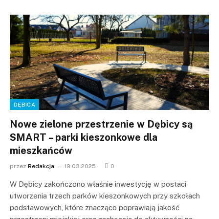
DĘBICA
Nowe zielone przestrzenie w Dębicy są
SMART – parki kieszonkowe dla
mieszkańców
przez
Redakcja
19.03.2025
0
W Dębicy zakończono właśnie inwestycję w postaci
utworzenia trzech parków kieszonkowych przy szkołach
podstawowych, które znacząco poprawiają jakość