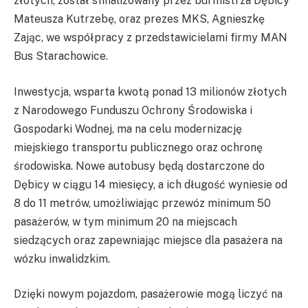
złotych, został sfinalizowany przez burmistrza Dębicy
Mateusza Kutrzebę, oraz prezes MKS, Agnieszkę
Zając, we współpracy z przedstawicielami firmy MAN
Bus Starachowice.
Inwestycja, wsparta kwotą ponad 13 milionów złotych
z Narodowego Funduszu Ochrony Środowiska i
Gospodarki Wodnej, ma na celu modernizację
miejskiego transportu publicznego oraz ochronę
środowiska. Nowe autobusy będą dostarczone do
Dębicy w ciągu 14 miesięcy, a ich długość wyniesie od
8 do 11 metrów, umożliwiając przewóz minimum 50
pasażerów, w tym minimum 20 na miejscach
siedzących oraz zapewniając miejsce dla pasażera na
wózku inwalidzkim.
Dzięki nowym pojazdom, pasażerowie mogą liczyć na