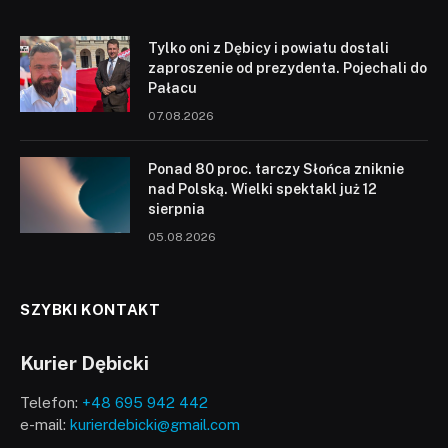
Tylko oni z Dębicy i powiatu dostali
zaproszenie od prezydenta. Pojechali do
Pałacu
07.08.2026
Ponad 80 proc. tarczy Słońca zniknie
nad Polską. Wielki spektakl już 12
sierpnia
05.08.2026
SZYBKI KONTAKT
Kurier Dębicki
Telefon:
+48 695 942 442
e-mail:
kurierdebicki@gmail.com