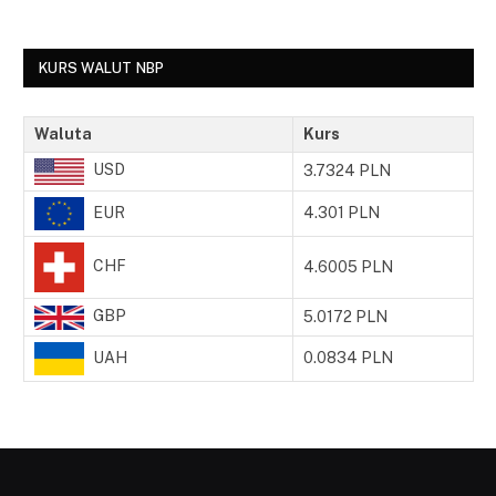
KURS WALUT NBP
Waluta
Kurs
USD
3.7324 PLN
EUR
4.301 PLN
CHF
4.6005 PLN
GBP
5.0172 PLN
UAH
0.0834 PLN