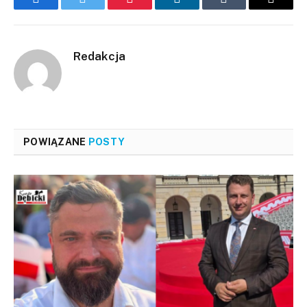
Facebook
Twitter
Pinterest
LinkedIn
Tumblr
Email
Redakcja
POWIĄZANE
POSTY