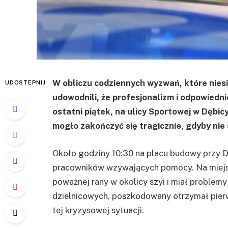
W obliczu codziennych wyzwań, które niesie
UDOSTEPNIJ
udowodnili, że profesjonalizm i odpowied
ostatni piątek, na ulicy Sportowej w Dębi
mogło zakończyć się tragicznie, gdyby nie
Około godziny 10:30 na placu budowy przy D
pracowników wzywających pomocy. Na miejsc
poważnej rany w okolicy szyi i miał problemy
dzielnicowych, poszkodowany otrzymał pie
tej kryzysowej sytuacji.