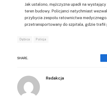
Jak ustalono, mężczyzna upadł na wystający
teren budowy. Policjanci natychmiast wezwal
przybycia zespołu ratownictwa medycznego. D
przetransportowany do szpitala, gdzie trafił
Dębica
Policja
SHARE.
Redakcja