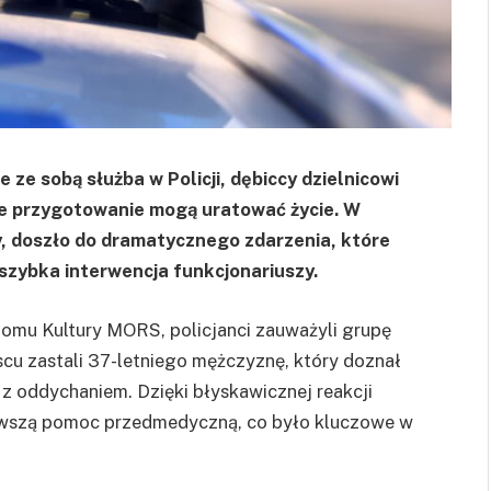
 ze sobą służba w Policji, dębiccy dzielnicowi
nie przygotowanie mogą uratować życie. W
cy, doszło do dramatycznego zdarzenia, które
 szybka interwencja funkcjonariuszy.
omu Kultury MORS, policjanci zauważyli grupę
u zastali 37-letniego mężczyznę, który doznał
 z oddychaniem. Dzięki błyskawicznej reakcji
rwszą pomoc przedmedyczną, co było kluczowe w