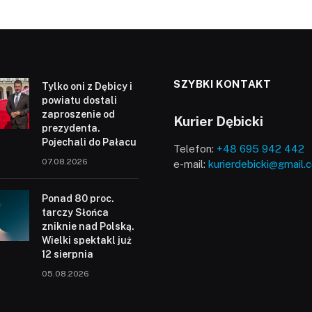
SZYBKI KONTAKT
Tylko oni z Dębicy i
powiatu dostali
zaproszenie od
Kurier Dębicki
prezydenta.
Pojechali do Pałacu
Telefon:
+48 695 942 442
07.08.2026
e-mail:
kurierdebicki@gmail.
Ponad 80 proc.
tarczy Słońca
zniknie nad Polską.
Wielki spektakl już
12 sierpnia
05.08.2026