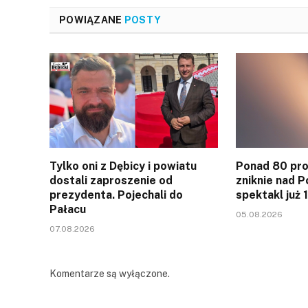
POWIĄZANE
POSTY
Tylko oni z Dębicy i powiatu
Ponad 80 pro
dostali zaproszenie od
zniknie nad P
prezydenta. Pojechali do
spektakl już 
Pałacu
05.08.2026
07.08.2026
Komentarze są wyłączone.