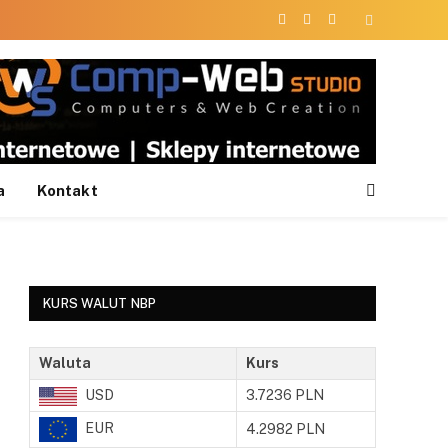
Facebook
X
Instagram
(Twitter)
a
Kontakt
KURS WALUT NBP
Waluta
Kurs
USD
3.7236 PLN
EUR
4.2982 PLN