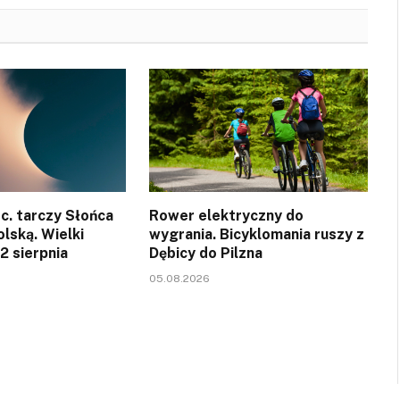
c. tarczy Słońca
Rower elektryczny do
olską. Wielki
wygrania. Bicyklomania ruszy z
12 sierpnia
Dębicy do Pilzna
05.08.2026