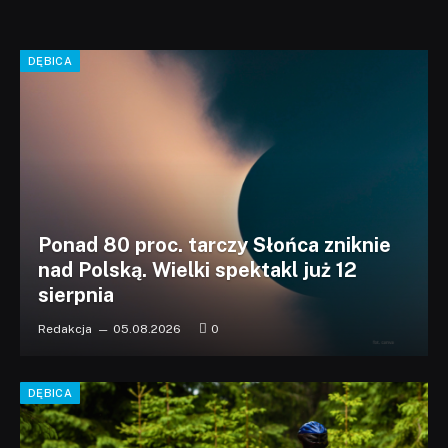
DĘBICA
Ponad 80 proc. tarczy Słońca zniknie
nad Polską. Wielki spektakl już 12
sierpnia
Redakcja
05.08.2026
0
DĘBICA