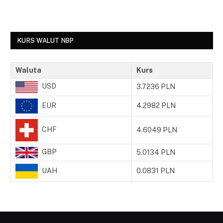
KURS WALUT NBP
Waluta
Kurs
USD
3.7236 PLN
EUR
4.2982 PLN
CHF
4.6049 PLN
GBP
5.0134 PLN
UAH
0.0831 PLN