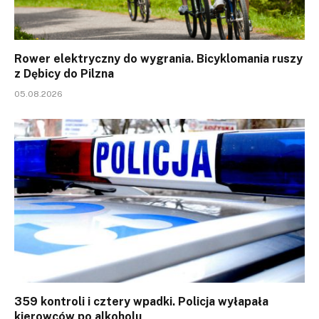
Rower elektryczny do wygrania. Bicyklomania ruszy
z Dębicy do Pilzna
05.08.2026
359 kontroli i cztery wpadki. Policja wyłapała
kierowców po alkoholu