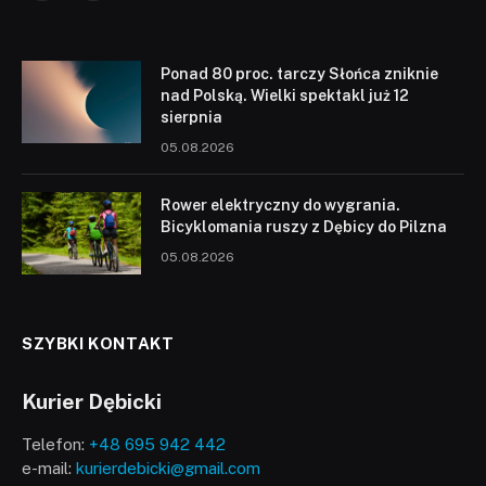
Ponad 80 proc. tarczy Słońca zniknie
nad Polską. Wielki spektakl już 12
sierpnia
05.08.2026
Rower elektryczny do wygrania.
Bicyklomania ruszy z Dębicy do Pilzna
05.08.2026
SZYBKI KONTAKT
Kurier Dębicki
Telefon:
+48 695 942 442
e-mail:
kurierdebicki@gmail.com