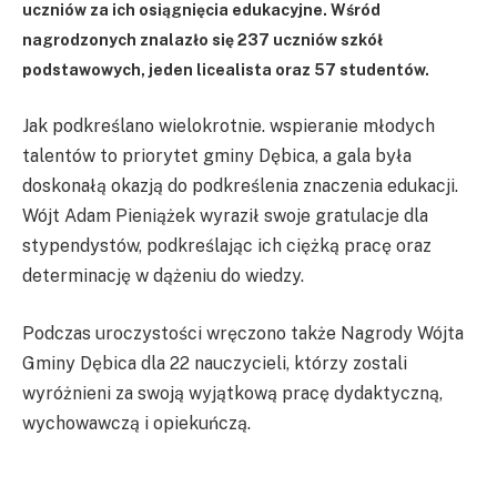
uczniów za ich osiągnięcia edukacyjne. Wśród
nagrodzonych znalazło się 237 uczniów szkół
podstawowych, jeden licealista oraz 57 studentów.
Jak podkreślano wielokrotnie. wspieranie młodych
talentów to priorytet gminy Dębica, a gala była
doskonałą okazją do podkreślenia znaczenia edukacji.
Wójt Adam Pieniążek wyraził swoje gratulacje dla
stypendystów, podkreślając ich ciężką pracę oraz
determinację w dążeniu do wiedzy.
Podczas uroczystości wręczono także Nagrody Wójta
Gminy Dębica dla 22 nauczycieli, którzy zostali
wyróżnieni za swoją wyjątkową pracę dydaktyczną,
wychowawczą i opiekuńczą.