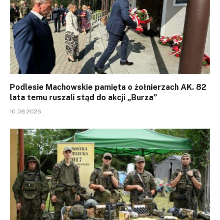
Podlesie Machowskie pamięta o żołnierzach AK. 82
lata temu ruszali stąd do akcji „Burza”
10.08.2026