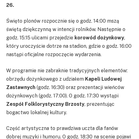
26.
Święto plonów rozpocznie się o godz. 14:00 mszą
świętą dziękczynną w intencji rolników. Następnie o
godz. 15:15 ulicami przejedzie
korowód dożynkowy
,
który uroczyście dotrze na stadion, gdzie o godz. 16:00
nastąpi oficjalne rozpoczęcie wydarzenia.
W programie nie zabraknie tradycyjnych elementów:
obrzędu dożynkowego z udziałem
Kapeli Ludowej
Zastawnych
(godz. 16:30) oraz prezentacji wieńców
dożynkowych (godz. 17:00). O godz. 17:30 wystąpi
Zespół Folklorystyczny Brzosty
, prezentując
bogactwo lokalnej kultury.
Część artystyczna to prawdziwa uczta dla fanów
dobrej muzyki i humoru. O godz. 18:30 na scenie pojawi