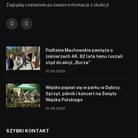
Zaglądaj codziennie po świeże informacje z okolicy!
Facebook
YouTube
Podlesie Machowskie pamięta o
żołnierzach AK. 82 lata temu ruszali
stąd do akcji „Burza”
10.08.2026
Wojsko pojawi się w parku w Dębicy.
Sprzęt, piknik i koncert na Święto
Wojska Polskiego
10.08.2026
SZYBKI KONTAKT