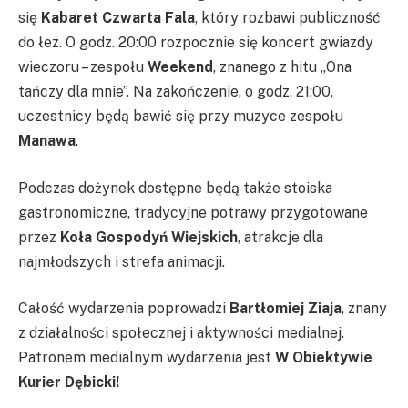
się
Kabaret Czwarta Fala
, który rozbawi publiczność
do łez. O godz. 20:00 rozpocznie się koncert gwiazdy
wieczoru – zespołu
Weekend
, znanego z hitu „Ona
tańczy dla mnie”. Na zakończenie, o godz. 21:00,
uczestnicy będą bawić się przy muzyce zespołu
Manawa
.
Podczas dożynek dostępne będą także stoiska
gastronomiczne, tradycyjne potrawy przygotowane
przez
Koła Gospodyń Wiejskich
, atrakcje dla
najmłodszych i strefa animacji.
Całość wydarzenia poprowadzi
Bartłomiej Ziaja
, znany
z działalności społecznej i aktywności medialnej.
Patronem medialnym wydarzenia jest
W Obiektywie
Kurier Dębicki!