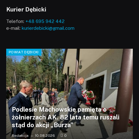
Kurier Dębicki
Telefon:
+48 695 942 442
e-mail:
kurierdebicki@gmail.com
POWIAT DĘBICKI
Podlesie Machowskie pamięta o
żołnierzach AK. 82 lata temu ruszali
stąd do akcji „Burza”
Redakcja
10.08.2026
0