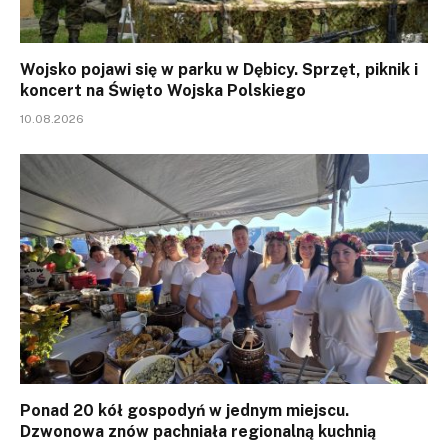
Wojsko pojawi się w parku w Dębicy. Sprzęt, piknik i
koncert na Święto Wojska Polskiego
10.08.2026
Ponad 20 kół gospodyń w jednym miejscu.
Dzwonowa znów pachniała regionalną kuchnią