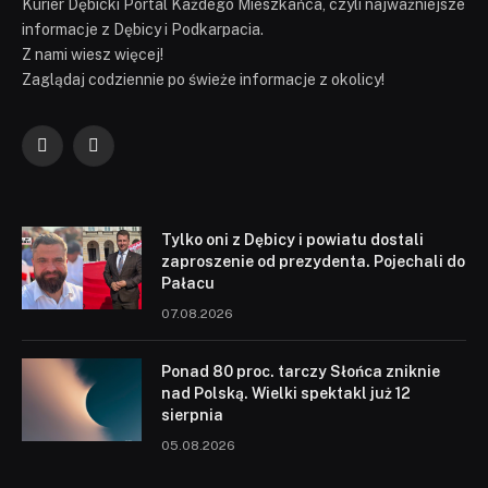
Kurier Dębicki Portal Każdego Mieszkańca, czyli najważniejsze
informacje z Dębicy i Podkarpacia.
Z nami wiesz więcej!
Zaglądaj codziennie po świeże informacje z okolicy!
Facebook
YouTube
Tylko oni z Dębicy i powiatu dostali
zaproszenie od prezydenta. Pojechali do
Pałacu
07.08.2026
Ponad 80 proc. tarczy Słońca zniknie
nad Polską. Wielki spektakl już 12
sierpnia
05.08.2026