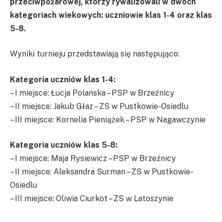
przeciwpożarowej, którzy rywalizowali w dwóch
kategoriach wiekowych: uczniowie klas 1-4 oraz klas
5-8.
Wyniki turnieju przedstawiają się następująco:
Kategoria uczniów klas 1-4:
– I miejsce: Łucja Polańska – PSP w Brzeźnicy
– II miejsce: Jakub Głaz – ZS w Pustkowie-Osiedlu
– III miejsce: Kornelia Pieniążek – PSP w Nagawczynie
Kategoria uczniów klas 5-8:
– I miejsce: Maja Rysiewicz – PSP w Brzeźnicy
– II miejsce: Aleksandra Surman – ZS w Pustkowie-
Osiedlu
– III miejsce: Oliwia Ciurkot – ZS w Latoszynie