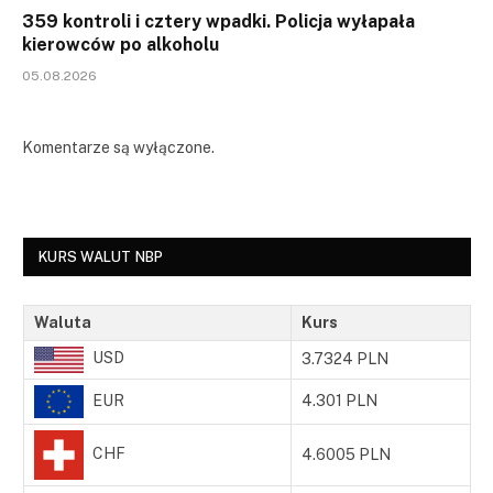
359 kontroli i cztery wpadki. Policja wyłapała
kierowców po alkoholu
05.08.2026
Komentarze są wyłączone.
KURS WALUT NBP
Waluta
Kurs
USD
3.7324 PLN
EUR
4.301 PLN
CHF
4.6005 PLN