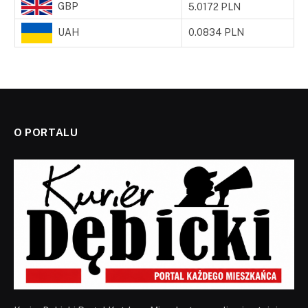
GBP
5.0172 PLN
UAH
0.0834 PLN
O PORTALU