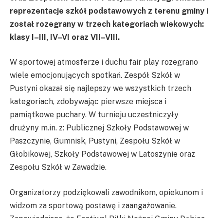
reprezentacje szkół podstawowych z terenu gminy i
został rozegrany w trzech kategoriach wiekowych:
klasy I–III, IV–VI oraz VII–VIII.
W sportowej atmosferze i duchu fair play rozegrano
wiele emocjonujących spotkań. Zespół Szkół w
Pustyni okazał się najlepszy we wszystkich trzech
kategoriach, zdobywając pierwsze miejsca i
pamiątkowe puchary. W turnieju uczestniczyły
drużyny m.in. z: Publicznej Szkoły Podstawowej w
Paszczynie, Gumnisk, Pustyni, Zespołu Szkół w
Głobikowej, Szkoły Podstawowej w Latoszynie oraz
Zespołu Szkół w Zawadzie.
Organizatorzy podziękowali zawodnikom, opiekunom i
widzom za sportową postawę i zaangażowanie.