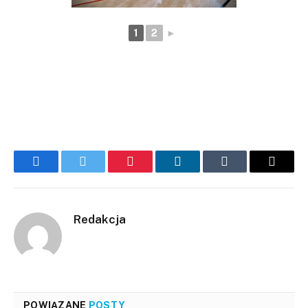
1
2
►
Facebook
Twitter
Pinterest
LinkedIn
Tumblr
Email
Redakcja
POWIĄZANE
POSTY