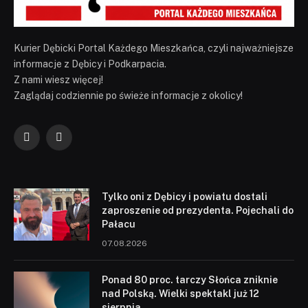
Kurier Dębicki Portal Każdego Mieszkańca, czyli najważniejsze
informacje z Dębicy i Podkarpacia.
Z nami wiesz więcej!
Zaglądaj codziennie po świeże informacje z okolicy!
Facebook
YouTube
Tylko oni z Dębicy i powiatu dostali
zaproszenie od prezydenta. Pojechali do
Pałacu
07.08.2026
Ponad 80 proc. tarczy Słońca zniknie
nad Polską. Wielki spektakl już 12
sierpnia