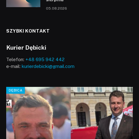
05.08.2026
SZYBKI KONTAKT
Kurier Dębicki
Telefon:
+48 695 942 442
e-mail:
kurierdebicki@gmail.com
DĘBICA