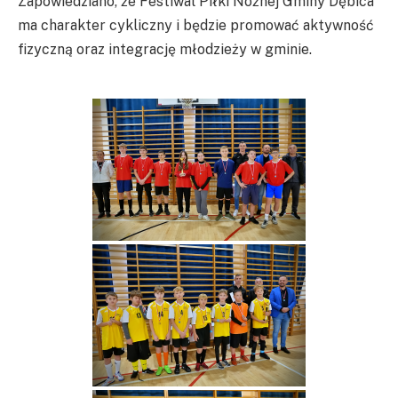
Zapowiedziano, że Festiwal Piłki Nożnej Gminy Dębica
ma charakter cykliczny i będzie promować aktywność
fizyczną oraz integrację młodzieży w gminie.