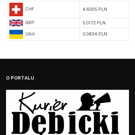
CHF
4.6005 PLN
GBP
5.0172 PLN
UAH
0.0834 PLN
O PORTALU