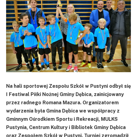
Na hali sportowej Zespołu Szkół w Pustyni odbył się
I Festiwal Piłki Nożnej Gminy Dębica, zainicjowany
przez radnego Romana Mazura. Organizatorem
wydarzenia była Gmina Dębica we współpracy z
Gminnym Ośrodkiem Sportu i Rekreacji, MULKS
Pustynia, Centrum Kultury i Bibliotek Gminy Dębica
oraz Zespołem Szkół w Pustyni. Turniej zgromadził