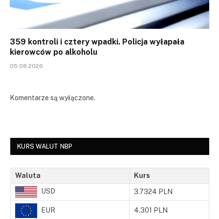
359 kontroli i cztery wpadki. Policja wyłapała
kierowców po alkoholu
05.08.2026
Komentarze są wyłączone.
KURS WALUT NBP
Waluta
Kurs
USD
3.7324 PLN
EUR
4.301 PLN