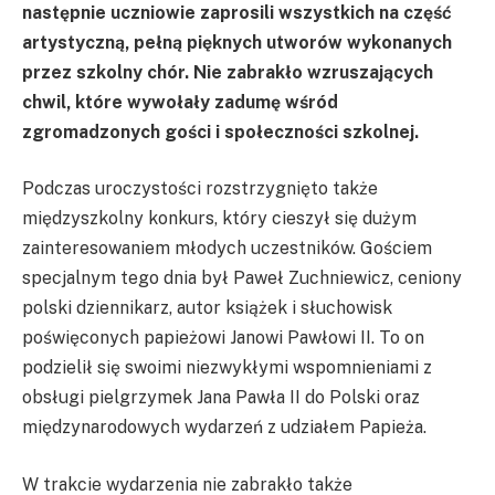
następnie uczniowie zaprosili wszystkich na część
artystyczną, pełną pięknych utworów wykonanych
przez szkolny chór. Nie zabrakło wzruszających
chwil, które wywołały zadumę wśród
zgromadzonych gości i społeczności szkolnej.
Podczas uroczystości rozstrzygnięto także
międzyszkolny konkurs, który cieszył się dużym
zainteresowaniem młodych uczestników. Gościem
specjalnym tego dnia był Paweł Zuchniewicz, ceniony
polski dziennikarz, autor książek i słuchowisk
poświęconych papieżowi Janowi Pawłowi II. To on
podzielił się swoimi niezwykłymi wspomnieniami z
obsługi pielgrzymek Jana Pawła II do Polski oraz
międzynarodowych wydarzeń z udziałem Papieża.
W trakcie wydarzenia nie zabrakło także