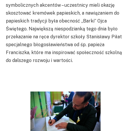
symbolicznych akcentów – uczestnicy mieli okazję
skosztować kremówek papieskich, a nawiązaniem do
papieskich tradycji była obecność „Barki” Ojca
Świętego. Największą niespodzianką tego dnia było
przekazanie na ręce dyrektor szkoły Stanisławy Piłat
specjalnego błogosławieństwa od śp. papieża
Franciszka, które ma inspirować społeczność szkolną
do dalszego rozwoju i wartości.