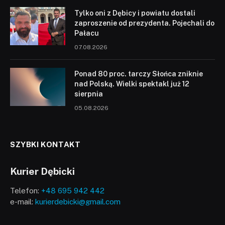
Tylko oni z Dębicy i powiatu dostali
zaproszenie od prezydenta. Pojechali do
Pałacu
07.08.2026
Ponad 80 proc. tarczy Słońca zniknie
nad Polską. Wielki spektakl już 12
sierpnia
05.08.2026
SZYBKI KONTAKT
Kurier Dębicki
Telefon:
+48 695 942 442
e-mail:
kurierdebicki@gmail.com