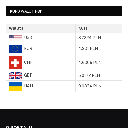
KURS WALUT NBP
Waluta
Kurs
USD
3.7324 PLN
EUR
4.301 PLN
CHF
4.6005 PLN
GBP
5.0172 PLN
UAH
0.0834 PLN
O PORTALU