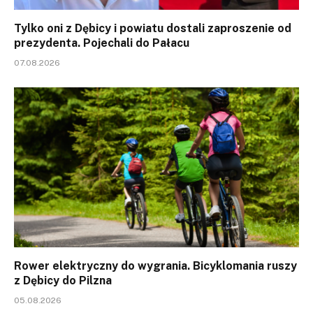
Tylko oni z Dębicy i powiatu dostali zaproszenie od
prezydenta. Pojechali do Pałacu
07.08.2026
Rower elektryczny do wygrania. Bicyklomania ruszy
z Dębicy do Pilzna
05.08.2026