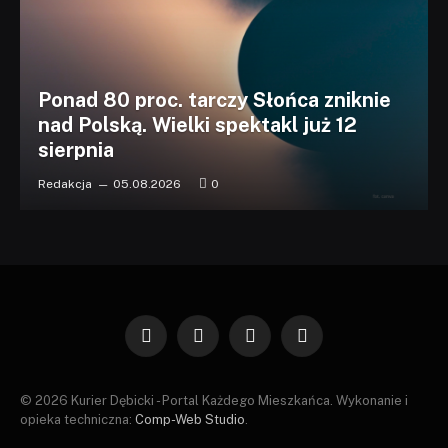
Ponad 80 proc. tarczy Słońca zniknie
nad Polską. Wielki spektakl już 12
sierpnia
Redakcja
05.08.2026
0
Facebook
X
Instagram
Pinterest
(Twitter)
© 2026 Kurier Dębicki - Portal Każdego Mieszkańca. Wykonanie i
opieka techniczna:
Comp-Web Studio
.