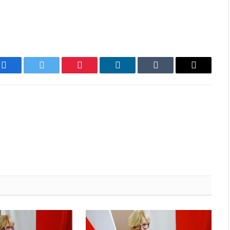
Facebook
Twitter
Pinterest
LinkedIn
Tumblr
Email