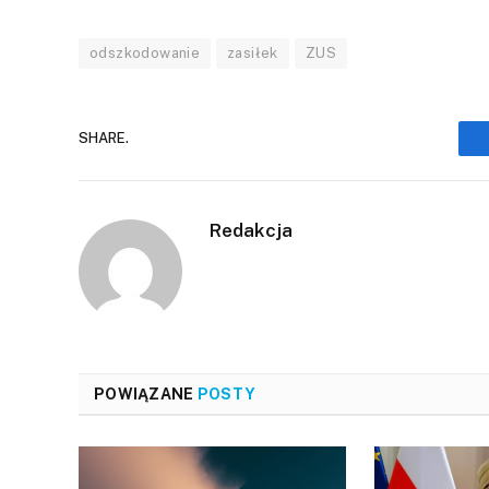
odszkodowanie
zasiłek
ZUS
SHARE.
Redakcja
POWIĄZANE
POSTY