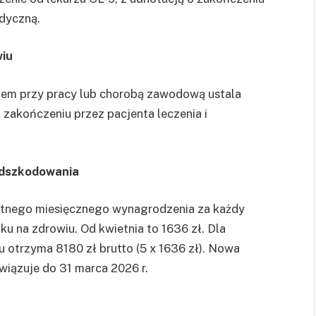
edyczną.
wiu
iem przy pracy lub chorobą zawodową ustala
 zakończeniu przez pacjenta leczenia i
odszkodowania
tnego miesięcznego wynagrodzenia za każdy
u na zdrowiu. Od kwietnia to 1636 zł. Dla
 otrzyma 8180 zł brutto (5 x 1636 zł). Nowa
ązuje do 31 marca 2026 r.