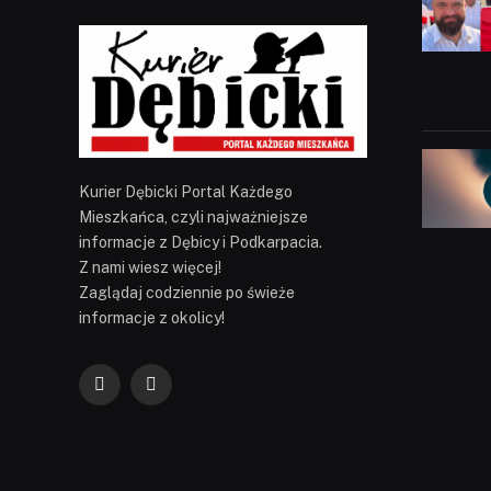
Kurier Dębicki Portal Każdego
Mieszkańca, czyli najważniejsze
informacje z Dębicy i Podkarpacia.
Z nami wiesz więcej!
Zaglądaj codziennie po świeże
informacje z okolicy!
Facebook
YouTube