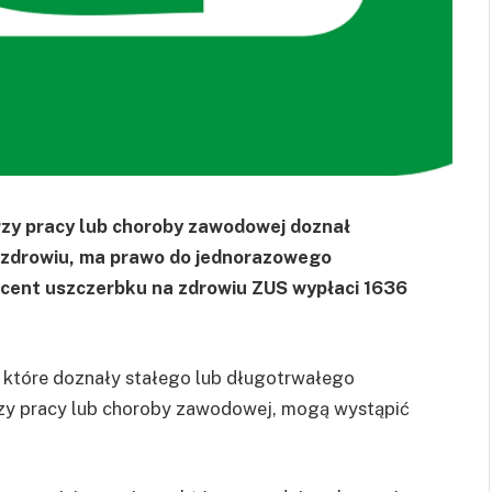
zy pracy lub choroby zawodowej doznał
 zdrowiu, ma prawo do jednorazowego
ocent uszczerbku na zdrowiu ZUS wypłaci 1636
które doznały stałego lub długotrwałego
zy pracy lub choroby zawodowej, mogą wystąpić