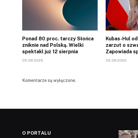
Ponad 80 proc. tarczy Słońca
Kubas-Hul od
zniknie nad Polską. Wielki
zarzut o szw
spektakl już 12 sierpnia
Zapowiada sp
05.08.2026
05.08.2026
Komentarze są wyłączone.
O PORTALU