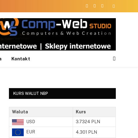
Facebook
X
Instagram
(Twitter)
a
Kontakt
KURS WALUT NBP
Waluta
Kurs
USD
3.7324 PLN
EUR
4.301 PLN