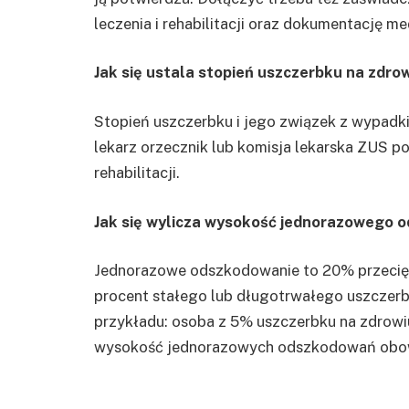
leczenia i rehabilitacji oraz dokumentację m
Jak się ustala stopień uszczerbku na zdro
Stopień uszczerbku i jego związek z wypadk
lekarz orzecznik lub komisja lekarska ZUS po
rehabilitacji.
Jak się wylicza wysokość jednorazowego 
Jednorazowe odszkodowanie to 20% przecię
procent stałego lub długotrwałego uszczerbk
przykładu: osoba z 5% uszczerbku na zdrowiu
wysokość jednorazowych odszkodowań obowi