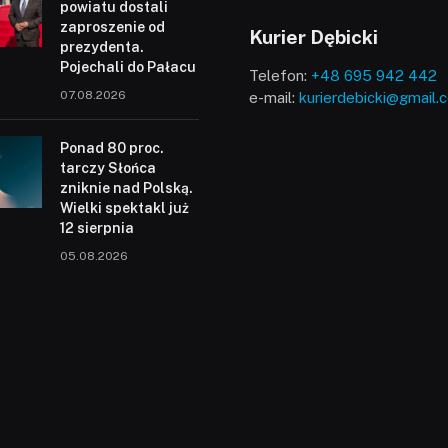
powiatu dostali
zaproszenie od
Kurier Dębicki
prezydenta.
Pojechali do Pałacu
Telefon:
+48 695 942 442
07.08.2026
e-mail:
kurierdebicki@gmail.
Ponad 80 proc.
tarczy Słońca
zniknie nad Polską.
Wielki spektakl już
12 sierpnia
05.08.2026