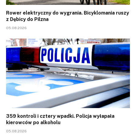
Rower elektryczny do wygrania. Bicyklomania ruszy
z Dębicy do Pilzna
05.08.2026
359 kontroli i cztery wpadki. Policja wyłapała
kierowców po alkoholu
05.08.2026