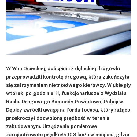
W Woli Ocieckiej, policjanci z dębickiej drogówki
przeprowadzili kontrolę drogową, która zakończyła
się zatrzymaniem nietrzeźwego kierowcy. W ubiegły
wtorek, po godzinie 11, funkcjonariusze z Wydziału
Ruchu Drogowego Komendy Powiatowej Policji w
Dębicy zwrócili uwagę na forda focusa, który rażąco
przekroczył dozwoloną prędkość w terenie
zabudowanym. Urządzenie pomiarowe
zarejestrowało prędkość 103 km/h w miejscu, gdzie