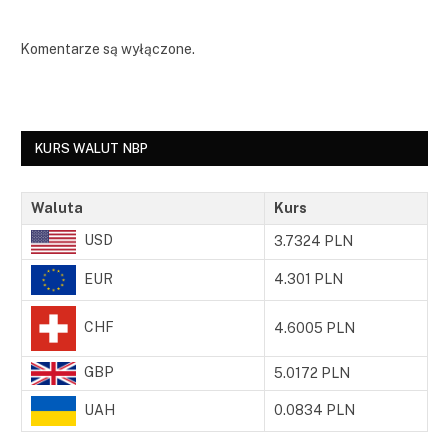
Komentarze są wyłączone.
KURS WALUT NBP
Waluta
Kurs
USD
3.7324 PLN
EUR
4.301 PLN
CHF
4.6005 PLN
GBP
5.0172 PLN
UAH
0.0834 PLN