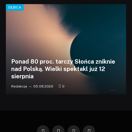
DĘBICA
Ponad 80 proc. tarczy Słońca zniknie
nad Polską. Wielki spektakl już 12
sierpnia
Redakcja
05.08.2026
0