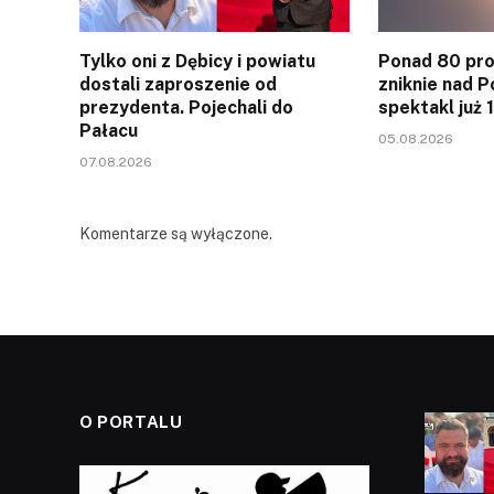
Tylko oni z Dębicy i powiatu
Ponad 80 pro
dostali zaproszenie od
zniknie nad P
prezydenta. Pojechali do
spektakl już 
Pałacu
05.08.2026
07.08.2026
Komentarze są wyłączone.
O PORTALU