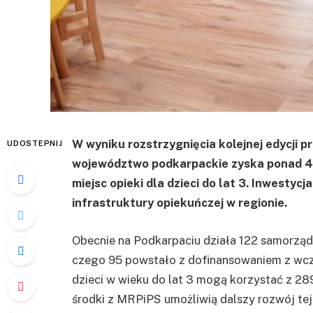
W wyniku rozstrzygnięcia kolejnej edycji
UDOSTEPNIJ
województwo podkarpackie zyska ponad 4
miejsc opieki dla dzieci do lat 3. Inwestycj
infrastruktury opiekuńczej w regionie.
Obecnie na Podkarpaciu działa 122 samorządow
czego 95 powstało z dofinansowaniem z wcz
dzieci w wieku do lat 3 mogą korzystać z 28
środki z MRPiPS umożliwią dalszy rozwój tej