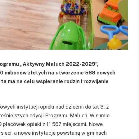
 programu „Aktywny Maluch 2022-2029”,
0 milionów złotych na utworzenie 568 nowych
a ta ma na celu wspieranie rodzin i rozwijanie
ych instytucji opieki nad dziećmi do lat 3, z
eśniejszych edycji Programu Maluch. W sumie
9 placówek opieki z 11 567 miejscami. Nowe
 sieci, a nowe instytucje powstaną w gminach