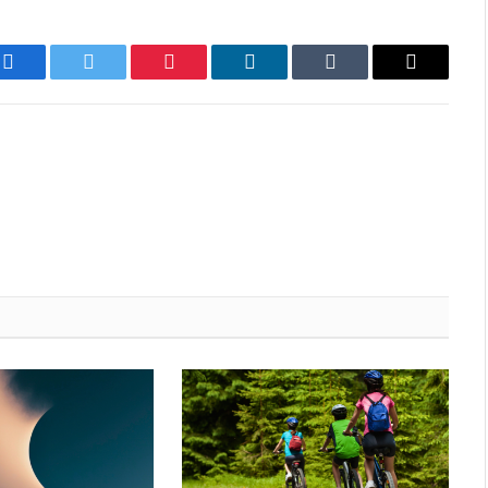
Facebook
Twitter
Pinterest
LinkedIn
Tumblr
Email