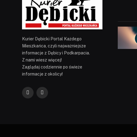
Kurier Dębicki Portal Każdego
Mieszkańca, czyli najważniejsze
informacje z Dębicy i Podkarpacia.
Z nami wiesz więcej!
Zaglądaj codziennie po świeże
informacje z okolicy!
Facebook
YouTube