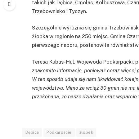
takich jak Dębica, Cmolas, Kolbuszowa, Cza
Trzebownisko i Tyczyn.
Szczególnie wyróżnia się gmina Trzebownisk
żłobka w regionie na 250 miejsc. Gmina Czar
pierwszego naboru, postanowiła również stw
Teresa Kubas-Hul, Wojewoda Podkarpacki, pod
znakomite informacje, ponieważ coraz więcej 
W ten sposób udaje się nam likwidować kolejn
województwa. Mimo że wciąż 30 gmin nie ma ins
przekonana, że nasze działania oraz wsparcie 
Dębica
Podkarpacie
żłobek