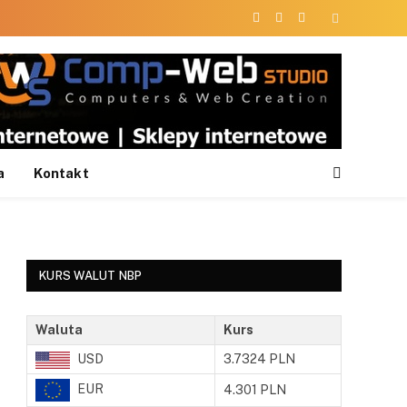
Facebook
X
Instagram
(Twitter)
a
Kontakt
KURS WALUT NBP
Waluta
Kurs
USD
3.7324 PLN
EUR
4.301 PLN