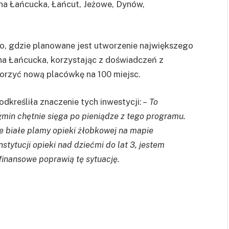
rna Łańcucka, Łańcut, Jeżowe, Dynów,
o, gdzie planowane jest utworzenie największego
na Łańcucka, korzystając z doświadczeń z
orzyć nową placówkę na 100 miejsc.
kreśliła znaczenie tych inwestycji: –
To
gmin chętnie sięga po pieniądze z tego programu.
e białe plamy opieki żłobkowej na mapie
tytucji opieki nad dziećmi do lat 3, jestem
finansowe poprawią tę sytuację.