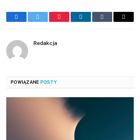
Facebook
Twitter
Pinterest
LinkedIn
Tumblr
Email
Redakcja
POWIĄZANE
POSTY