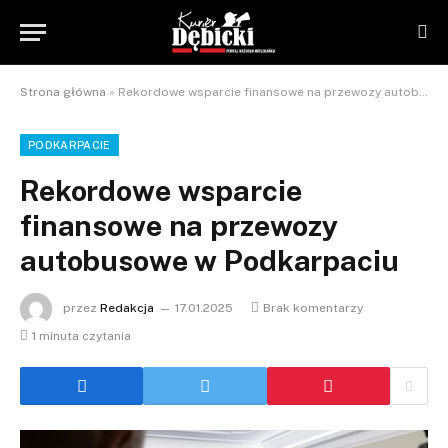
Strona główna
»
Rekordowe wsparcie finansowe na przewozy autobusowe w Podkarpaciu
PODKARPACIE
Rekordowe wsparcie
finansowe na przewozy
autobusowe w Podkarpaciu
przez
Redakcja
17.01.2025
Brak komentarzy
1 minuta czytania