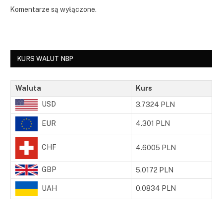
Komentarze są wyłączone.
KURS WALUT NBP
Waluta
Kurs
USD
3.7324 PLN
EUR
4.301 PLN
CHF
4.6005 PLN
GBP
5.0172 PLN
UAH
0.0834 PLN