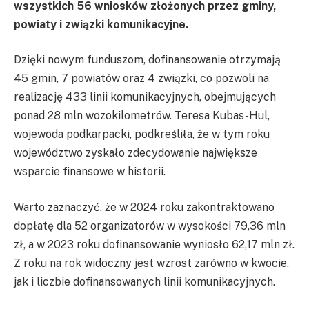
wszystkich 56 wniosków złożonych przez gminy,
powiaty i związki komunikacyjne.
Dzięki nowym funduszom, dofinansowanie otrzymają
45 gmin, 7 powiatów oraz 4 związki, co pozwoli na
realizację 433 linii komunikacyjnych, obejmujących
ponad 28 mln wozokilometrów. Teresa Kubas-Hul,
wojewoda podkarpacki, podkreśliła, że w tym roku
województwo zyskało zdecydowanie największe
wsparcie finansowe w historii.
Warto zaznaczyć, że w 2024 roku zakontraktowano
dopłatę dla 52 organizatorów w wysokości 79,36 mln
zł, a w 2023 roku dofinansowanie wyniosło 62,17 mln zł.
Z roku na rok widoczny jest wzrost zarówno w kwocie,
jak i liczbie dofinansowanych linii komunikacyjnych.