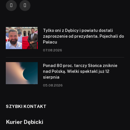
Facebook
YouTube
Tylko oni z Dębicy i powiatu dostali
zaproszenie od prezydenta. Pojechali do
Pałacu
07.08.2026
Ponad 80 proc. tarczy Słońca zniknie
nad Polską. Wielki spektakl już 12
sierpnia
05.08.2026
SZYBKI KONTAKT
Kurier Dębicki