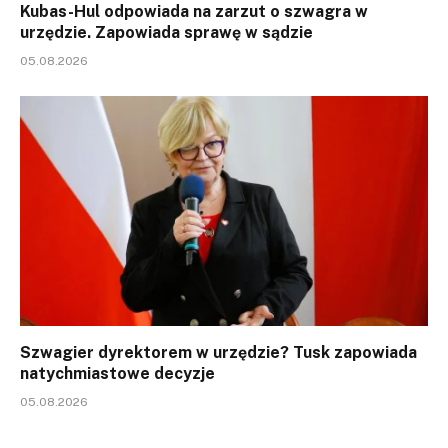
Kubas-Hul odpowiada na zarzut o szwagra w
urzędzie. Zapowiada sprawę w sądzie
05.08.2026
Szwagier dyrektorem w urzędzie? Tusk zapowiada
natychmiastowe decyzje
05.08.2026