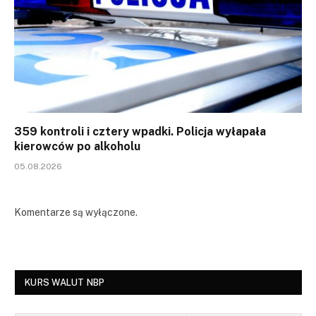
359 kontroli i cztery wpadki. Policja wyłapała
kierowców po alkoholu
05.08.2026
Komentarze są wyłączone.
KURS WALUT NBP