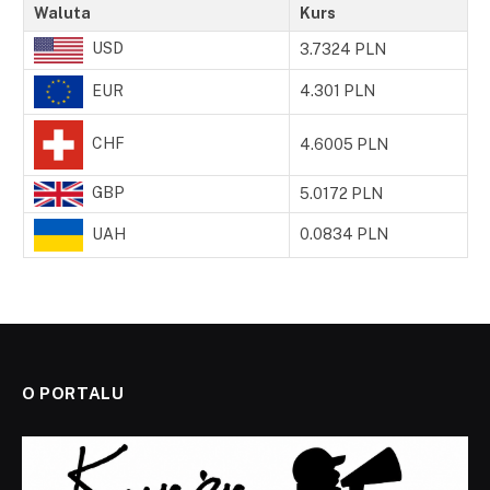
Waluta
Kurs
USD
3.7324 PLN
EUR
4.301 PLN
CHF
4.6005 PLN
GBP
5.0172 PLN
UAH
0.0834 PLN
O PORTALU