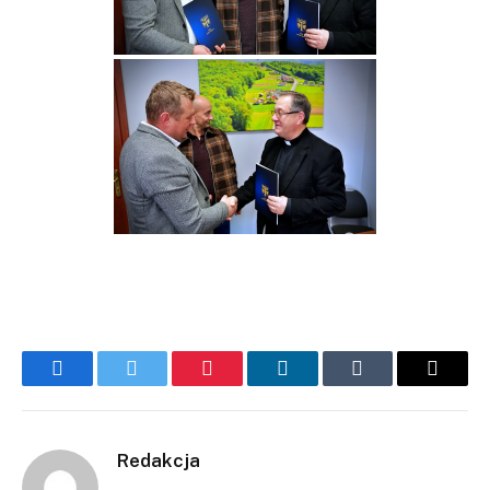
Facebook
Twitter
Pinterest
LinkedIn
Tumblr
Email
Redakcja