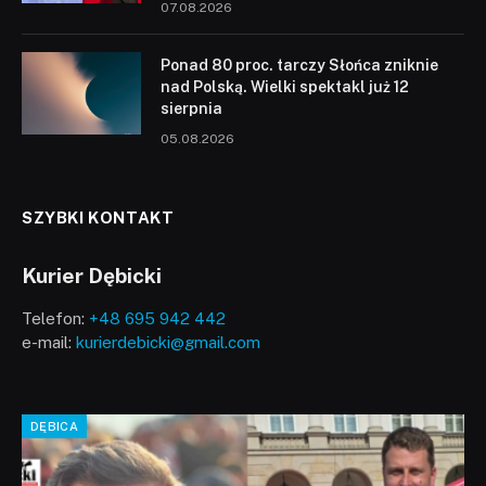
07.08.2026
Ponad 80 proc. tarczy Słońca zniknie
nad Polską. Wielki spektakl już 12
sierpnia
05.08.2026
SZYBKI KONTAKT
Kurier Dębicki
Telefon:
+48 695 942 442
e-mail:
kurierdebicki@gmail.com
DĘBICA