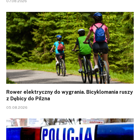
07.08.2026
Rower elektryczny do wygrania. Bicyklomania ruszy
z Dębicy do Pilzna
05.08.2026