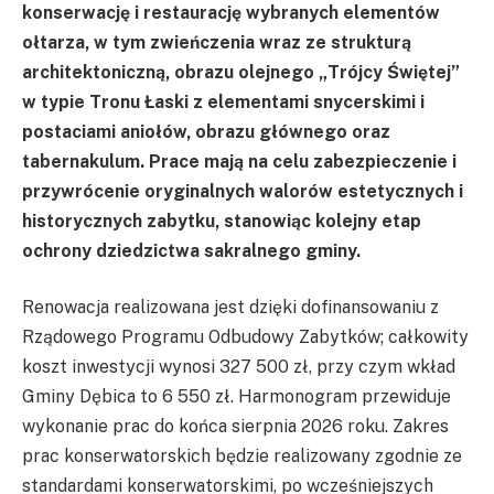
konserwację i restaurację wybranych elementów
ołtarza, w tym zwieńczenia wraz ze strukturą
architektoniczną, obrazu olejnego „Trójcy Świętej”
w typie Tronu Łaski z elementami snycerskimi i
postaciami aniołów, obrazu głównego oraz
tabernakulum. Prace mają na celu zabezpieczenie i
przywrócenie oryginalnych walorów estetycznych i
historycznych zabytku, stanowiąc kolejny etap
ochrony dziedzictwa sakralnego gminy.
Renowacja realizowana jest dzięki dofinansowaniu z
Rządowego Programu Odbudowy Zabytków; całkowity
koszt inwestycji wynosi 327 500 zł, przy czym wkład
Gminy Dębica to 6 550 zł. Harmonogram przewiduje
wykonanie prac do końca sierpnia 2026 roku. Zakres
prac konserwatorskich będzie realizowany zgodnie ze
standardami konserwatorskimi, po wcześniejszych