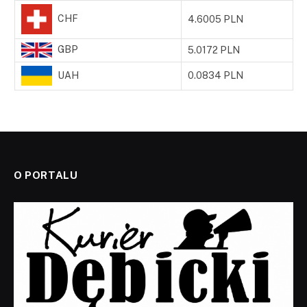
CHF
4.6005 PLN
GBP
5.0172 PLN
UAH
0.0834 PLN
O PORTALU