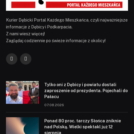
Kurier Dębicki Portal Każdego Mieszkańca, czyli najważniejsze
informacje z Dębicy i Podkarpacia.
Z nami wiesz więcej!
Zaglądaj codziennie po świeże informacje z okolicy!
Facebook
YouTube
Tylko oni z Dębicy i powiatu dostali
zaproszenie od prezydenta. Pojechali do
Pałacu
07.08.2026
Ponad 80 proc. tarczy Słońca zniknie
nad Polską. Wielki spektakl już 12
sierpnia