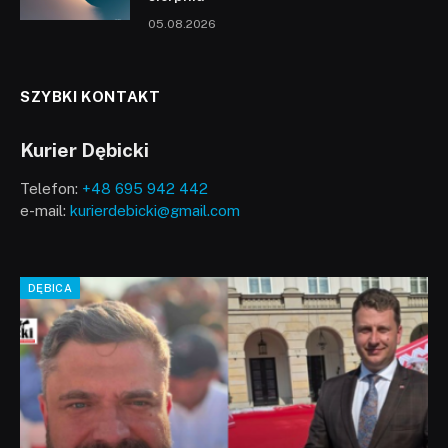
05.08.2026
SZYBKI KONTAKT
Kurier Dębicki
Telefon:
+48 695 942 442
e-mail:
kurierdebicki@gmail.com
DĘBICA