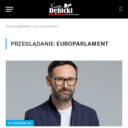
Strona główna
»
europarlament
PRZEGLĄDANIE:
EUROPARLAMENT
PODKARPACIE