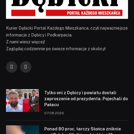
Kurier Dębicki Portal Każdego Mieszkańca, czyli najważniejsze
informacje z Dębicy i Podkarpacia.
Z nami wiesz więcej!
Zaglądaj codziennie po świeże informacje z okolicy!
Facebook
YouTube
Tylko oni z Dębicy i powiatu dostali
zaproszenie od prezydenta. Pojechali do
Pałacu
07.08.2026
Ponad 80 proc. tarczy Słońca zniknie