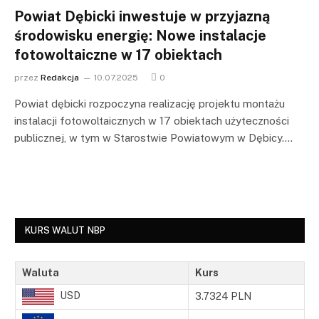
Powiat Dębicki inwestuje w przyjazną
środowisku energię: Nowe instalacje
fotowoltaiczne w 17 obiektach
przez
Redakcja
10.07.2025
0
Powiat dębicki rozpoczyna realizację projektu montażu
instalacji fotowoltaicznych w 17 obiektach użyteczności
publicznej, w tym w Starostwie Powiatowym w Dębicy.…
KURS WALUT NBP
Waluta
Kurs
USD
3.7324 PLN