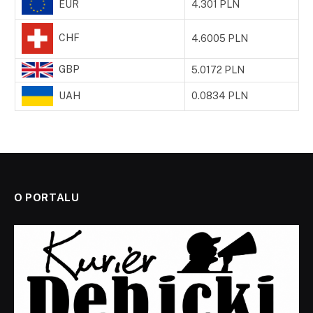
EUR
4.301 PLN
CHF
4.6005 PLN
GBP
5.0172 PLN
UAH
0.0834 PLN
O PORTALU