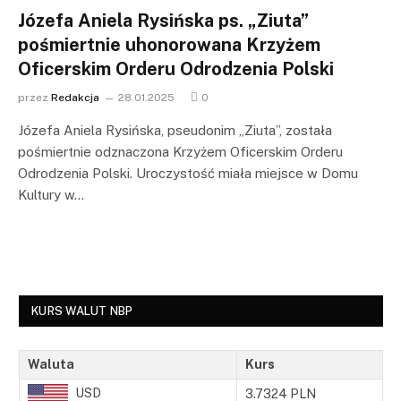
Józefa Aniela Rysińska ps. „Ziuta”
pośmiertnie uhonorowana Krzyżem
Oficerskim Orderu Odrodzenia Polski
przez
Redakcja
28.01.2025
0
Józefa Aniela Rysińska, pseudonim „Ziuta”, została
pośmiertnie odznaczona Krzyżem Oficerskim Orderu
Odrodzenia Polski. Uroczystość miała miejsce w Domu
Kultury w…
KURS WALUT NBP
Waluta
Kurs
USD
3.7324 PLN