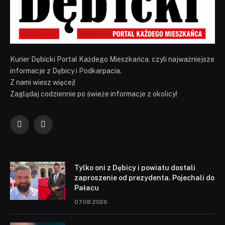
Kurier Dębicki Portal Każdego Mieszkańca, czyli najważniejsze
informacje z Dębicy i Podkarpacia.
Z nami wiesz więcej!
Zaglądaj codziennie po świeże informacje z okolicy!
Facebook
YouTube
Tylko oni z Dębicy i powiatu dostali
zaproszenie od prezydenta. Pojechali do
Pałacu
07.08.2026