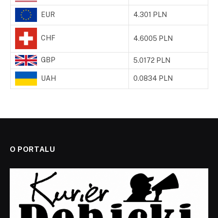
EUR
4.301 PLN
CHF
4.6005 PLN
GBP
5.0172 PLN
UAH
0.0834 PLN
O PORTALU