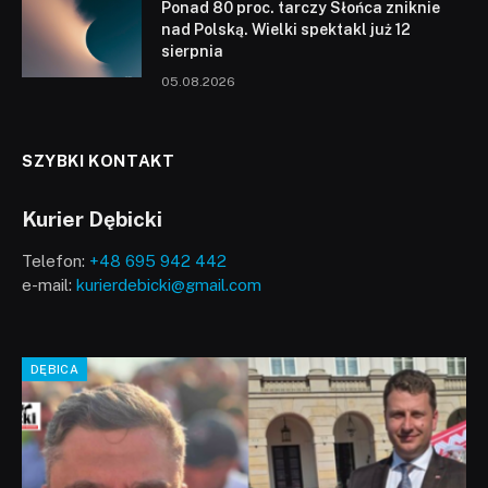
Ponad 80 proc. tarczy Słońca zniknie
nad Polską. Wielki spektakl już 12
sierpnia
05.08.2026
SZYBKI KONTAKT
Kurier Dębicki
Telefon:
+48 695 942 442
e-mail:
kurierdebicki@gmail.com
DĘBICA