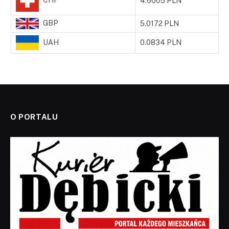
4.6005 PLN
GBP
5.0172 PLN
UAH
0.0834 PLN
O PORTALU