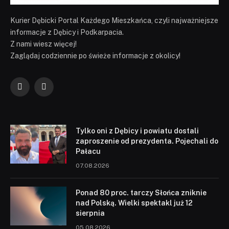
Kurier Dębicki Portal Każdego Mieszkańca, czyli najważniejsze
informacje z Dębicy i Podkarpacia.
Z nami wiesz więcej!
Zaglądaj codziennie po świeże informacje z okolicy!
Facebook
YouTube
Tylko oni z Dębicy i powiatu dostali
zaproszenie od prezydenta. Pojechali do
Pałacu
07.08.2026
Ponad 80 proc. tarczy Słońca zniknie
nad Polską. Wielki spektakl już 12
sierpnia
05.08.2026