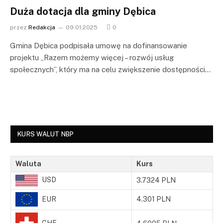
Duża dotacja dla gminy Dębica
przez
Redakcja
09.01.2025
0
Gmina Dębica podpisała umowę na dofinansowanie
projektu „Razem możemy więcej – rozwój usług
społecznych”, który ma na celu zwiększenie dostępności…
KURS WALUT NBP
Waluta
Kurs
USD
3.7324 PLN
EUR
4.301 PLN
CHF