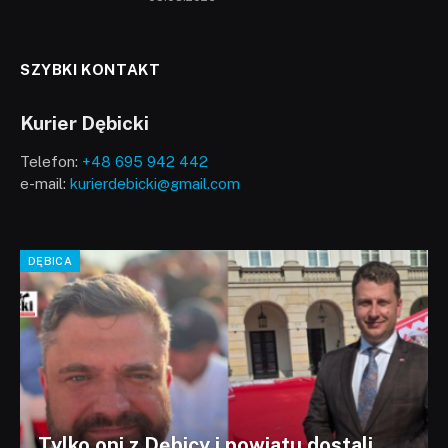
SZYBKI KONTAKT
Kurier Dębicki
Telefon:
+48 695 942 442
e-mail:
kurierdebicki@gmail.com
DĘBICA
Tylko oni z Dębicy i powiatu dostali