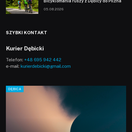
Bicyklomania ruszy z Dębicy do Pilzna
05.08.2026
SZYBKI KONTAKT
Kurier Dębicki
Telefon:
+48 695 942 442
e-mail:
kurierdebicki@gmail.com
DĘBICA