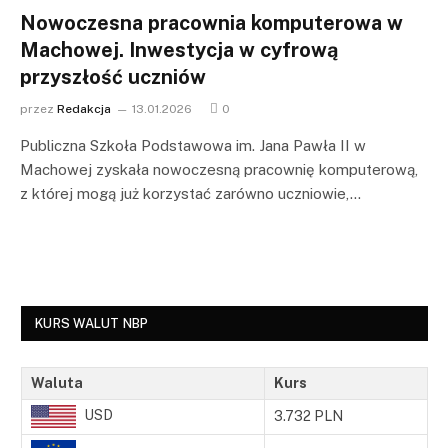
Nowoczesna pracownia komputerowa w
Machowej. Inwestycja w cyfrową
przyszłość uczniów
przez
Redakcja
13.01.2026
0
Publiczna Szkoła Podstawowa im. Jana Pawła II w
Machowej zyskała nowoczesną pracownię komputerową,
z której mogą już korzystać zarówno uczniowie,…
KURS WALUT NBP
Waluta
Kurs
USD
3.732 PLN