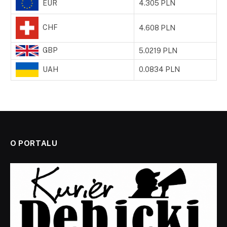
EUR
4.305 PLN
CHF
4.608 PLN
GBP
5.0219 PLN
UAH
0.0834 PLN
O PORTALU