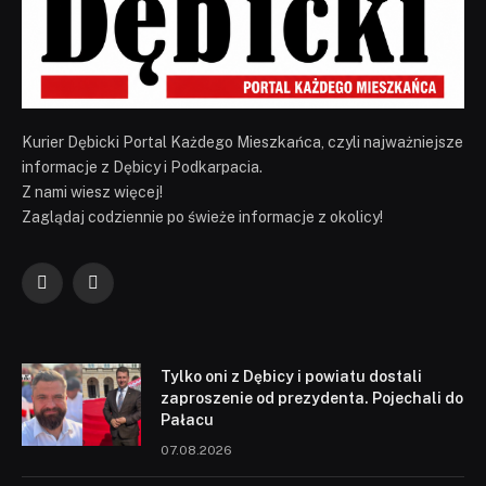
Kurier Dębicki Portal Każdego Mieszkańca, czyli najważniejsze
informacje z Dębicy i Podkarpacia.
Z nami wiesz więcej!
Zaglądaj codziennie po świeże informacje z okolicy!
Facebook
YouTube
Tylko oni z Dębicy i powiatu dostali
zaproszenie od prezydenta. Pojechali do
Pałacu
07.08.2026