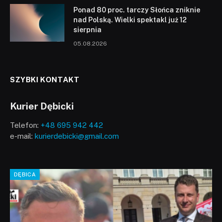
Ponad 80 proc. tarczy Słońca zniknie
nad Polską. Wielki spektakl już 12
sierpnia
05.08.2026
SZYBKI KONTAKT
Kurier Dębicki
Telefon:
+48 695 942 442
e-mail:
kurierdebicki@gmail.com
DĘBICA