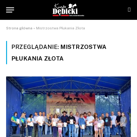
Strona główna
»
Mistrzostwa Płukania Złota
PRZEGLĄDANIE:
MISTRZOSTWA
PŁUKANIA ZŁOTA