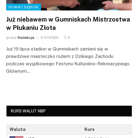
POWIAT DĘBICKI
Już niebawem w Gumniskach Mistrzostwa
w Płukaniu Złota
przez
Redakcja
11.07.2025
0
Już 19 lipca stadion w Gumniskach zamieni się w
prawdziwe miasteczko rodem z Dzikiego Zachodu
podczas wyjątkowego Festynu Kulturalno-Rekreacyjnego.
Głównym…
KURS WALUT NBP
Waluta
Kurs