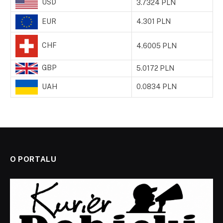
USD
3.7324 PLN
EUR
4.301 PLN
CHF
4.6005 PLN
GBP
5.0172 PLN
UAH
0.0834 PLN
O PORTALU