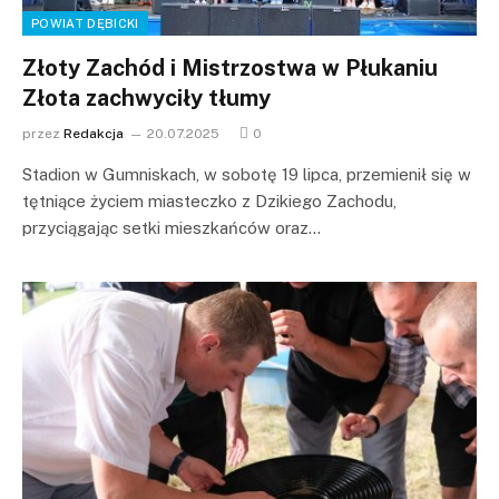
POWIAT DĘBICKI
Złoty Zachód i Mistrzostwa w Płukaniu
Złota zachwyciły tłumy
przez
Redakcja
20.07.2025
0
Stadion w Gumniskach, w sobotę 19 lipca, przemienił się w
tętniące życiem miasteczko z Dzikiego Zachodu,
przyciągając setki mieszkańców oraz…