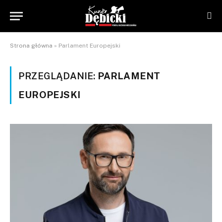
Strona główna
»
Parlament Europejski
PRZEGLĄDANIE:
PARLAMENT
EUROPEJSKI