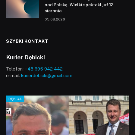
nad Polską. Wielki spektakl już 12
sierpnia
05.08.2026
SZYBKI KONTAKT
Kurier Dębicki
Telefon:
+48 695 942 442
e-mail:
kurierdebicki@gmail.com
DĘBICA