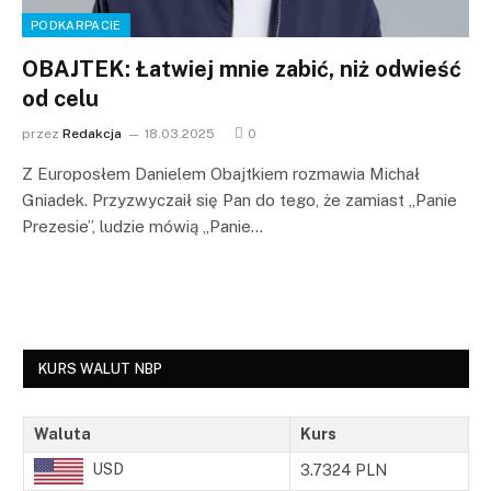
PODKARPACIE
OBAJTEK: Łatwiej mnie zabić, niż odwieść
od celu
przez
Redakcja
18.03.2025
0
Z Europosłem Danielem Obajtkiem rozmawia Michał
Gniadek. Przyzwyczaił się Pan do tego, że zamiast „Panie
Prezesie”, ludzie mówią „Panie…
KURS WALUT NBP
Waluta
Kurs
USD
3.7324 PLN