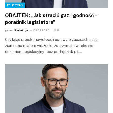
FELIETONY
OBAJTEK: „Jak stracić gaz i godność –
poradnik legislatora”
przez
Redakcja
07.07.2025
0
Czytając projekt nowelizacji ustawy o zapasach gazu
ziemnego miałem wrażenie, że trzymam w ręku nie
dokument legislacyjny, lecz podręcznik pt.…