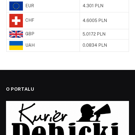
EUR
4.301 PLN
CHF
4.6005 PLN
GBP
5.0172 PLN
UAH
0.0834 PLN
O PORTALU