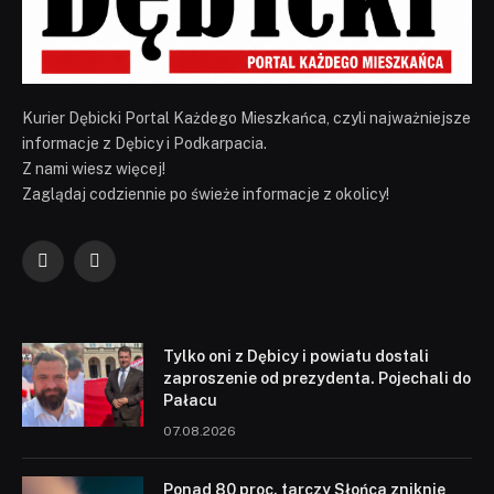
Kurier Dębicki Portal Każdego Mieszkańca, czyli najważniejsze
informacje z Dębicy i Podkarpacia.
Z nami wiesz więcej!
Zaglądaj codziennie po świeże informacje z okolicy!
Facebook
YouTube
Tylko oni z Dębicy i powiatu dostali
zaproszenie od prezydenta. Pojechali do
Pałacu
07.08.2026
Ponad 80 proc. tarczy Słońca zniknie