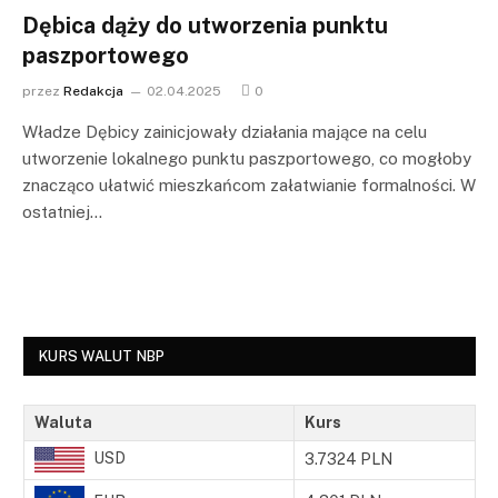
Dębica dąży do utworzenia punktu
paszportowego
przez
Redakcja
02.04.2025
0
Władze Dębicy zainicjowały działania mające na celu
utworzenie lokalnego punktu paszportowego, co mogłoby
znacząco ułatwić mieszkańcom załatwianie formalności. W
ostatniej…
KURS WALUT NBP
Waluta
Kurs
USD
3.7324 PLN