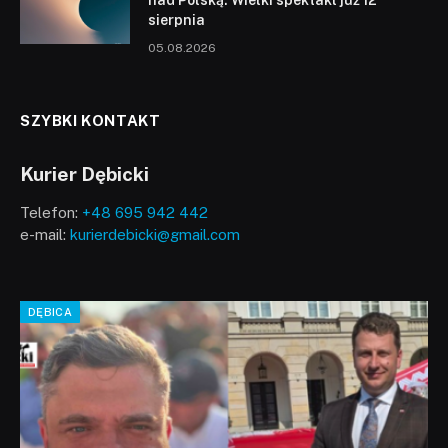
sierpnia
05.08.2026
SZYBKI KONTAKT
Kurier Dębicki
Telefon:
+48 695 942 442
e-mail:
kurierdebicki@gmail.com
DĘBICA