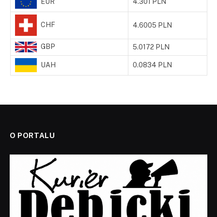
EUR
4.301 PLN
CHF
4.6005 PLN
GBP
5.0172 PLN
UAH
0.0834 PLN
O PORTALU