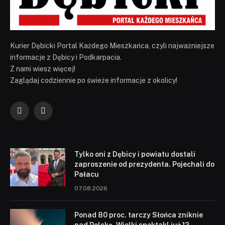
Kurier Dębicki Portal Każdego Mieszkańca, czyli najważniejsze
informacje z Dębicy i Podkarpacia.
Z nami wiesz więcej!
Zaglądaj codziennie po świeże informacje z okolicy!
Facebook
YouTube
Tylko oni z Dębicy i powiatu dostali
zaproszenie od prezydenta. Pojechali do
Pałacu
07.08.2026
Ponad 80 proc. tarczy Słońca zniknie
nad Polską. Wielki spektakl już 12