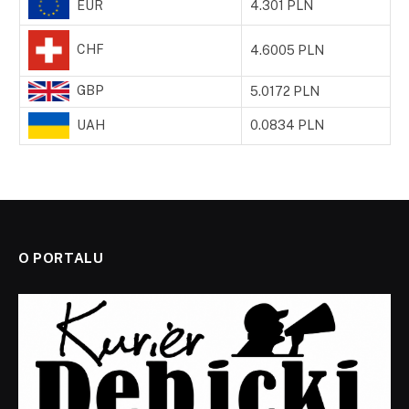
EUR
4.301 PLN
CHF
4.6005 PLN
GBP
5.0172 PLN
UAH
0.0834 PLN
O PORTALU