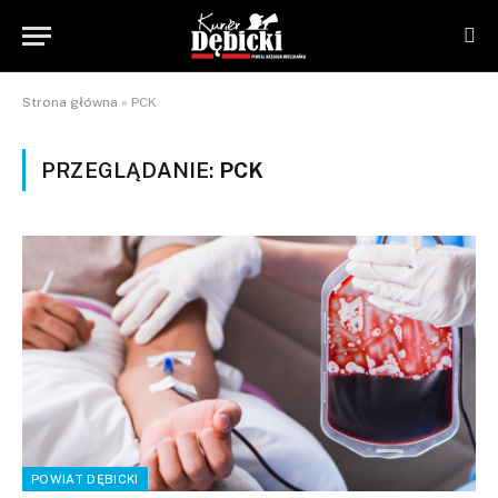
Strona główna
»
PCK
PRZEGLĄDANIE:
PCK
POWIAT DĘBICKI