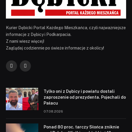
Kurier Dębicki Portal Każdego Mieszkańca, czyli najważniejsze
informacje z Dębicy i Podkarpacia.
Z nami wiesz więcej!
Zaglądaj codziennie po świeże informacje z okolicy!
Facebook
YouTube
Tylko oni z Dębicy i powiatu dostali
zaproszenie od prezydenta. Pojechali do
Pałacu
07.08.2026
Ponad 80 proc. tarczy Słońca zniknie