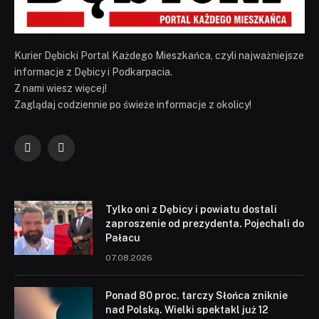
Kurier Dębicki Portal Każdego Mieszkańca, czyli najważniejsze
informacje z Dębicy i Podkarpacia.
Z nami wiesz więcej!
Zaglądaj codziennie po świeże informacje z okolicy!
Facebook
YouTube
Tylko oni z Dębicy i powiatu dostali
zaproszenie od prezydenta. Pojechali do
Pałacu
07.08.2026
Ponad 80 proc. tarczy Słońca zniknie
nad Polską. Wielki spektakl już 12