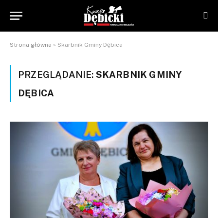
Strona główna
»
Skarbnik Gminy Dębica
PRZEGLĄDANIE:
SKARBNIK GMINY
DĘBICA