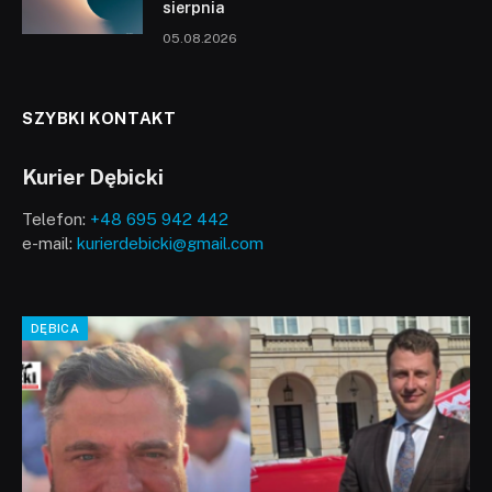
sierpnia
05.08.2026
SZYBKI KONTAKT
Kurier Dębicki
Telefon:
+48 695 942 442
e-mail:
kurierdebicki@gmail.com
DĘBICA