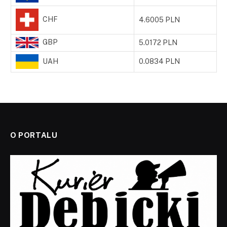
CHF
4.6005 PLN
GBP
5.0172 PLN
UAH
0.0834 PLN
O PORTALU