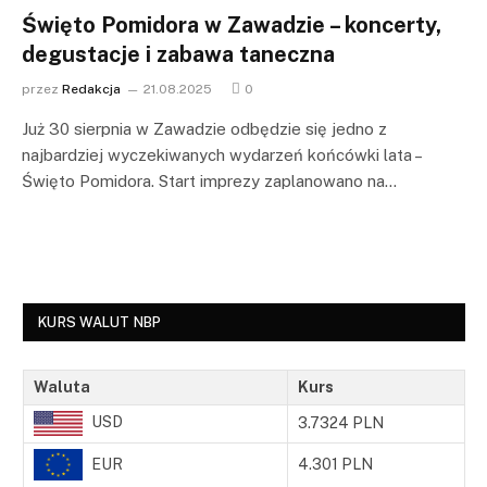
Święto Pomidora w Zawadzie – koncerty,
degustacje i zabawa taneczna
przez
Redakcja
21.08.2025
0
Już 30 sierpnia w Zawadzie odbędzie się jedno z
najbardziej wyczekiwanych wydarzeń końcówki lata –
Święto Pomidora. Start imprezy zaplanowano na…
KURS WALUT NBP
Waluta
Kurs
USD
3.7324 PLN
EUR
4.301 PLN