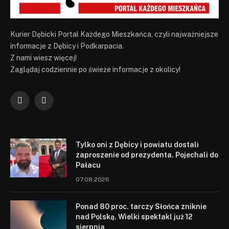
Kurier Dębicki Portal Każdego Mieszkańca, czyli najważniejsze
informacje z Dębicy i Podkarpacia.
Z nami wiesz więcej!
Zaglądaj codziennie po świeże informacje z okolicy!
Facebook
YouTube
Tylko oni z Dębicy i powiatu dostali
zaproszenie od prezydenta. Pojechali do
Pałacu
07.08.2026
Ponad 80 proc. tarczy Słońca zniknie
nad Polską. Wielki spektakl już 12
sierpnia