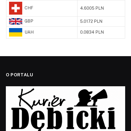
CHF
4.6005 PLN
GBP
5.0172 PLN
UAH
0.0834 PLN
O PORTALU