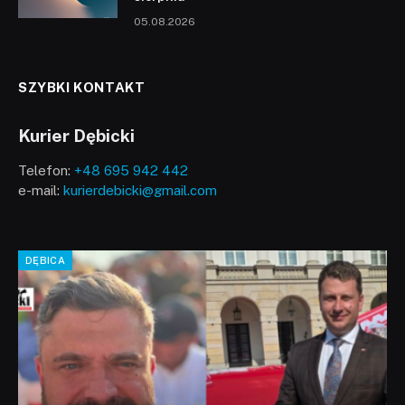
05.08.2026
SZYBKI KONTAKT
Kurier Dębicki
Telefon:
+48 695 942 442
e-mail:
kurierdebicki@gmail.com
DĘBICA