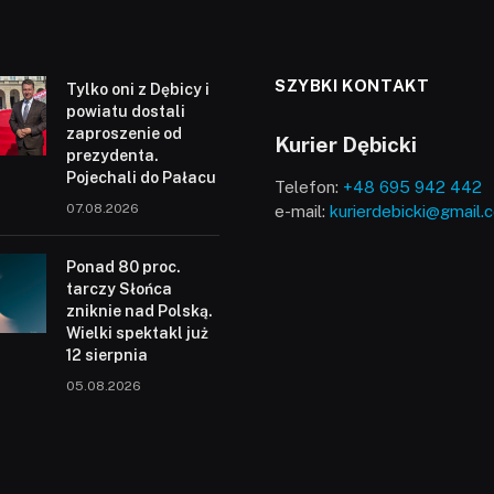
SZYBKI KONTAKT
Tylko oni z Dębicy i
powiatu dostali
zaproszenie od
Kurier Dębicki
prezydenta.
Pojechali do Pałacu
Telefon:
+48 695 942 442
07.08.2026
e-mail:
kurierdebicki@gmail.
Ponad 80 proc.
tarczy Słońca
zniknie nad Polską.
Wielki spektakl już
12 sierpnia
05.08.2026