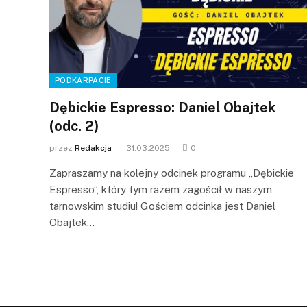
PODKARPACIE
Dębickie Espresso: Daniel Obajtek
(odc. 2)
przez
Redakcja
31.03.2025
0
Zapraszamy na kolejny odcinek programu „Dębickie
Espresso”, który tym razem zagościł w naszym
tarnowskim studiu! Gościem odcinka jest Daniel
Obajtek…