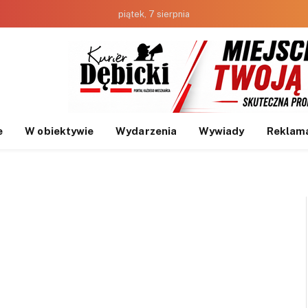
piątek, 7 sierpnia
e
W obiektywie
Wydarzenia
Wywiady
Reklam