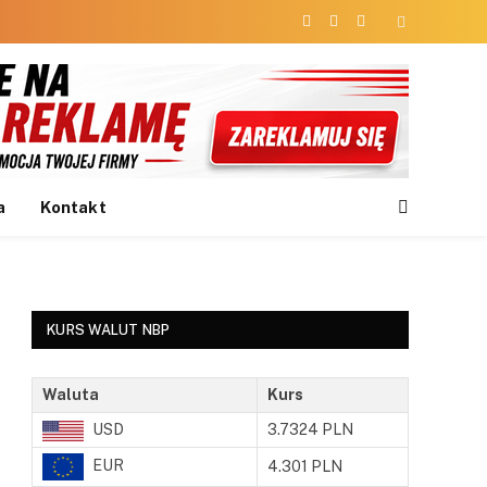
Facebook
X
Instagram
(Twitter)
a
Kontakt
KURS WALUT NBP
Waluta
Kurs
USD
3.7324 PLN
EUR
4.301 PLN