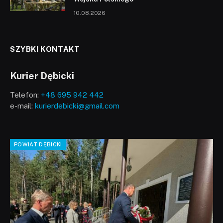
10.08.2026
SZYBKI KONTAKT
Kurier Dębicki
Telefon:
+48 695 942 442
e-mail:
kurierdebicki@gmail.com
POWIAT DĘBICKI