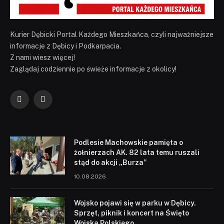
Kurier Dębicki Portal Każdego Mieszkańca, czyli najważniejsze
informacje z Dębicy i Podkarpacia.
Z nami wiesz więcej!
Zaglądaj codziennie po świeże informacje z okolicy!
Facebook
YouTube
Podlesie Machowskie pamięta o
żołnierzach AK. 82 lata temu ruszali
stąd do akcji „Burza”
10.08.2026
Wojsko pojawi się w parku w Dębicy.
Sprzęt, piknik i koncert na Święto
Wojska Polskiego