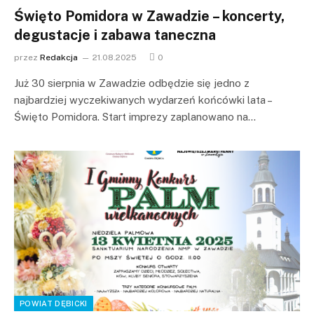
Święto Pomidora w Zawadzie – koncerty,
degustacje i zabawa taneczna
przez
Redakcja
21.08.2025
0
Już 30 sierpnia w Zawadzie odbędzie się jedno z
najbardziej wyczekiwanych wydarzeń końcówki lata –
Święto Pomidora. Start imprezy zaplanowano na…
POWIAT DĘBICKI