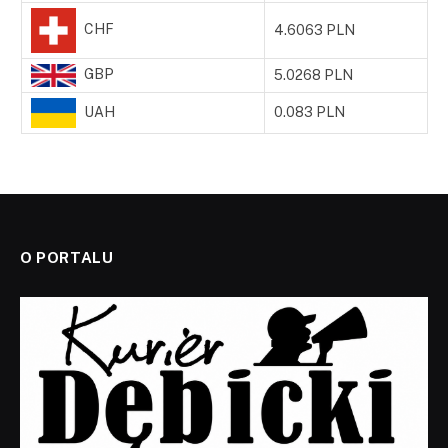
CHF
4.6063 PLN
GBP
5.0268 PLN
UAH
0.083 PLN
O PORTALU