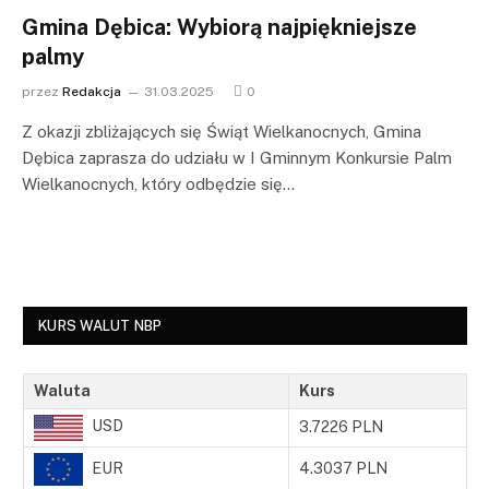
Gmina Dębica: Wybiorą najpiękniejsze
palmy
przez
Redakcja
31.03.2025
0
Z okazji zbliżających się Świąt Wielkanocnych, Gmina
Dębica zaprasza do udziału w I Gminnym Konkursie Palm
Wielkanocnych, który odbędzie się…
KURS WALUT NBP
Waluta
Kurs
USD
3.7226 PLN
EUR
4.3037 PLN