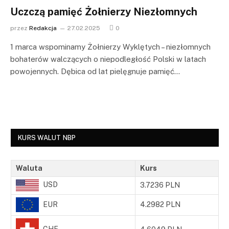
Uczczą pamięć Żołnierzy Niezłomnych
przez
Redakcja
27.02.2025
0
1 marca wspominamy Żołnierzy Wyklętych – niezłomnych
bohaterów walczących o niepodległość Polski w latach
powojennych. Dębica od lat pielęgnuje pamięć…
KURS WALUT NBP
Waluta
Kurs
USD
3.7236 PLN
EUR
4.2982 PLN
CHF