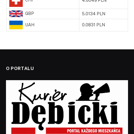
4.6049 PLN
GBP
5.0134 PLN
UAH
0.0831 PLN
O PORTALU