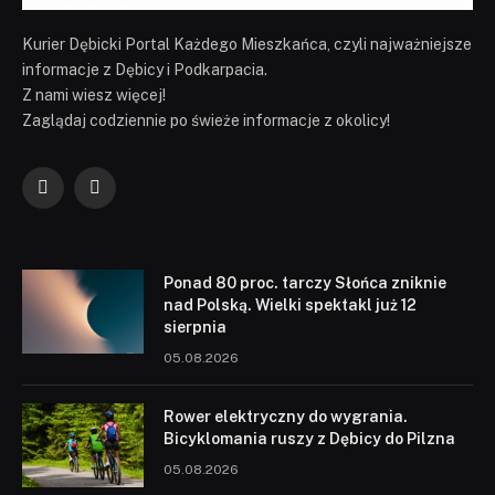
Kurier Dębicki Portal Każdego Mieszkańca, czyli najważniejsze
informacje z Dębicy i Podkarpacia.
Z nami wiesz więcej!
Zaglądaj codziennie po świeże informacje z okolicy!
Facebook
YouTube
Ponad 80 proc. tarczy Słońca zniknie
nad Polską. Wielki spektakl już 12
sierpnia
05.08.2026
Rower elektryczny do wygrania.
Bicyklomania ruszy z Dębicy do Pilzna
05.08.2026