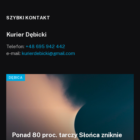
SZYBKI KONTAKT
Kurier Dębicki
Telefon:
+48 695 942 442
e-mail:
kurierdebicki@gmail.com
DĘBICA
Ponad 80 proc. tarczy Słońca zniknie