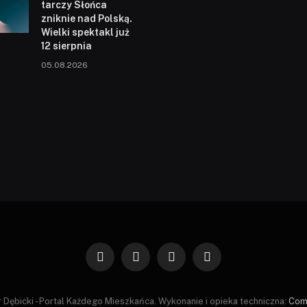
tarczy Słońca
zniknie nad Polską.
Wielki spektakl już
12 sierpnia
05.08.2026
Facebook
X
Instagram
Pinterest
(Twitter)
 Dębicki - Portal Każdego Mieszkańca. Wykonanie i opieka techniczna:
Com