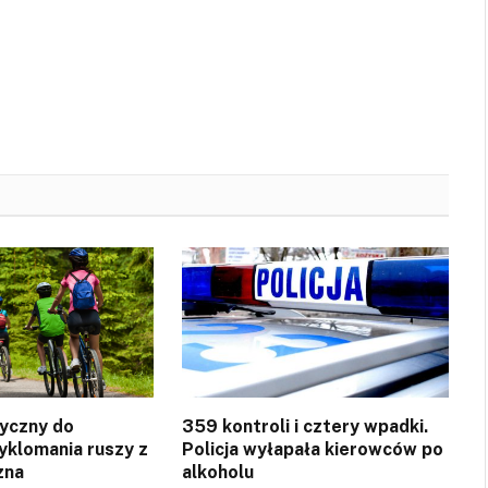
yczny do
359 kontroli i cztery wpadki.
yklomania ruszy z
Policja wyłapała kierowców po
zna
alkoholu