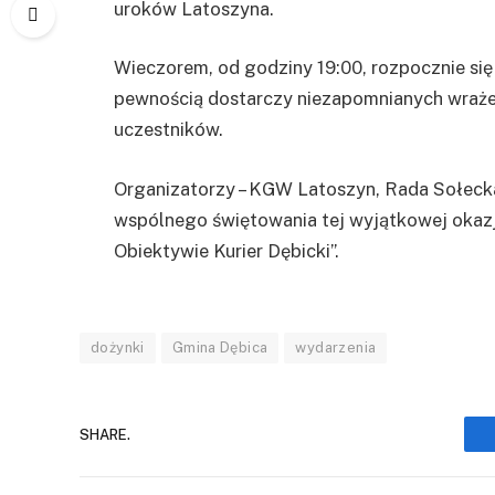
uroków Latoszyna.
Wieczorem, od godziny 19:00, rozpocznie si
pewnością dostarczy niezapomnianych wrażeń
uczestników.
Organizatorzy – KGW Latoszyn, Rada Sołecka
wspólnego świętowania tej wyjątkowej okazj
Obiektywie Kurier Dębicki”.
dożynki
Gmina Dębica
wydarzenia
SHARE.