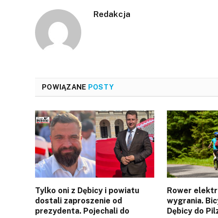
Redakcja
POWIĄZANE
POSTY
Tylko oni z Dębicy i powiatu
Rower elektr
dostali zaproszenie od
wygrania. Bic
prezydenta. Pojechali do
Dębicy do Pil