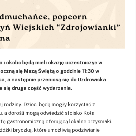
a i okolic będą mieli okazję uczestniczyć w
oczną się Mszą Świętą o godzinie 11:30 w
sa, a następnie przeniosą się do Uzdrowiska
e się druga część wydarzenia.
j rodziny. Dzieci będą mogły korzystać z
 a dorośli mogą odwiedzić stoisko Koła
efę gastronomiczną oferującą lokalne przysmaki.
żdżki bryczką, które umożliwią podziwianie