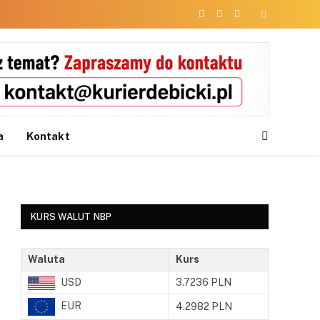
Facebook
X
Instagram
(Twitter)
a
Kontakt
KURS WALUT NBP
Waluta
Kurs
USD
3.7236 PLN
EUR
4.2982 PLN