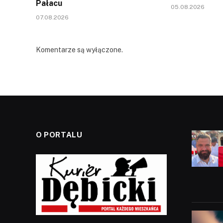
Pałacu
05.08.2026
07.08.2026
Komentarze są wyłączone.
O PORTALU