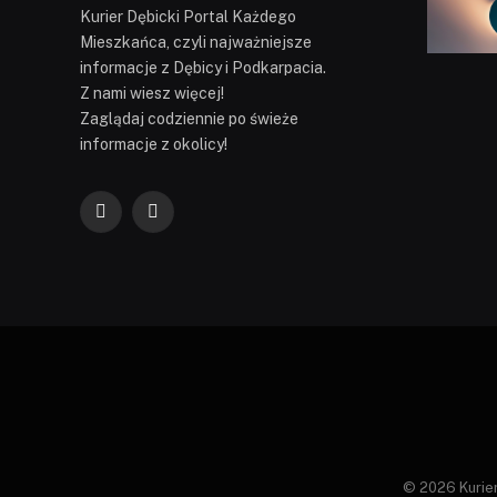
Kurier Dębicki Portal Każdego
Mieszkańca, czyli najważniejsze
informacje z Dębicy i Podkarpacia.
Z nami wiesz więcej!
Zaglądaj codziennie po świeże
informacje z okolicy!
Facebook
YouTube
© 2026 Kurier