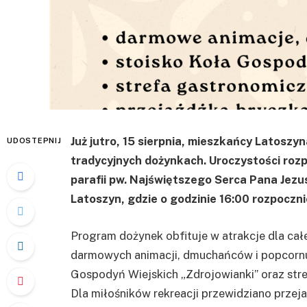
Już jutro, 15 sierpnia, mieszkańcy Latoszyn
UDOSTEPNIJ
tradycyjnych dożynkach. Uroczystości rozp
parafii pw. Najświętszego Serca Pana Jezu
Latoszyn, gdzie o godzinie 16:00 rozpoczni
Program dożynek obfituje w atrakcje dla całe
darmowych animacji, dmuchańców i popcornu,
Gospodyń Wiejskich „Zdrojowianki” oraz str
Dla miłośników rekreacji przewidziano przeja