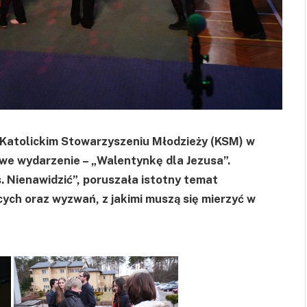
w Katolickim Stowarzyszeniu Młodzieży (KSM) w
e wydarzenie – „Walentynkę dla Jezusa”.
 Nienawidzić”, poruszała istotny temat
ch oraz wyzwań, z jakimi muszą się mierzyć w