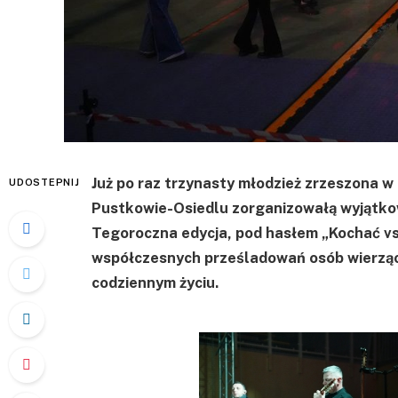
Już po raz trzynasty młodzież zrzeszona 
UDOSTEPNIJ
Pustkowie-Osiedlu zorganizowałą wyjątkow
Tegoroczna edycja, pod hasłem „Kochać vs.
współczesnych prześladowań osób wierzący
codziennym życiu.