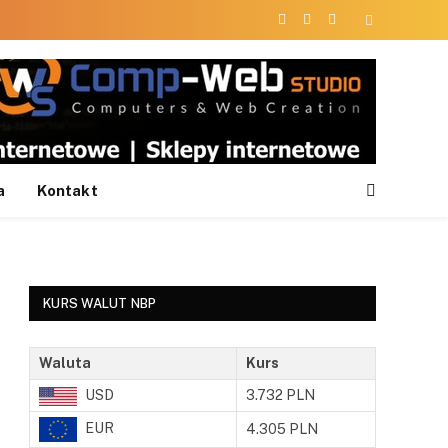
Facebook
X
Instagram
(Twitter)
a
Kontakt
KURS WALUT NBP
Waluta
Kurs
USD
3.732 PLN
EUR
4.305 PLN