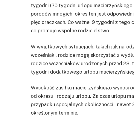
tygodni (20 tygodni urlopu macierzyńskiego 
porodów mnogich, okres ten jest odpowiedni
pięcioraczkach. Co ważne, 9 tygodni z tego 
co promuje wspólne rodzicielstwo.
W wyjątkowych sytuacjach, takich jak narodz
wcześniaki, rodzice mogą skorzystać z wydłu
rodzice wcześniaków urodzonych przed 28. 
tygodni dodatkowego urlopu macierzyńskie
Wysokość zasiłku macierzyńskiego wynosi o
od okresu i rodzaju urlopu. Za czas urlopu ma
przypadku specjalnych okoliczności – nawet
określonym terminie.