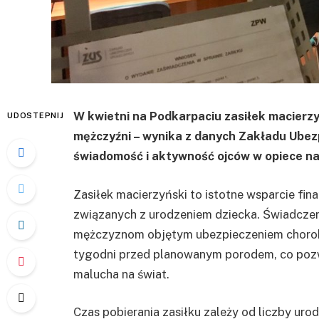
W kwietni na Podkarpaciu zasiłek macierzyńs
UDOSTEPNIJ
mężczyźni – wynika z danych Zakładu Ubez
świadomość i aktywność ojców w opiece n
Zasiłek macierzyński to istotne wsparcie fi
związanych z urodzeniem dziecka. Świadczen
mężczyznom objętym ubezpieczeniem choro
tygodni przed planowanym porodem, co pozw
malucha na świat.
Czas pobierania zasiłku zależy od liczby urod