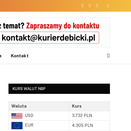
Facebook
X
Instagram
(Twitter)
a
Kontakt
KURS WALUT NBP
Waluta
Kurs
USD
3.732 PLN
EUR
4.305 PLN