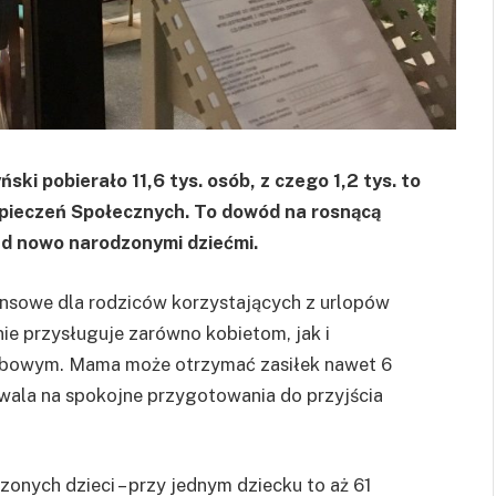
ki pobierało 11,6 tys. osób, z czego 1,2 tys. to
pieczeń Społecznych. To dowód na rosnącą
ad nowo narodzonymi dziećmi.
nansowe dla rodziców korzystających z urlopów
ie przysługuje zarówno kobietom, jak i
bowym. Mama może otrzymać zasiłek nawet 6
ala na spokojne przygotowania do przyjścia
zonych dzieci – przy jednym dziecku to aż 61