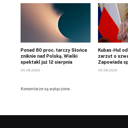
Ponad 80 proc. tarczy Słońca
Kubas-Hul od
zniknie nad Polską. Wielki
zarzut o szw
spektakl już 12 sierpnia
Zapowiada sp
05.08.2026
05.08.2026
Komentarze są wyłączone.