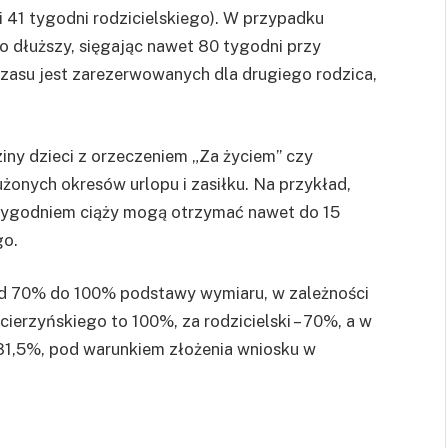
i 41 tygodni rodzicielskiego). W przypadku
o dłuższy, sięgając nawet 80 tygodni przy
czasu jest zarezerwowanych dla drugiego rodzica,
iny dzieci z orzeczeniem „Za życiem” czy
żonych okresów urlopu i zasiłku. Na przykład,
tygodniem ciąży mogą otrzymać nawet do 15
go.
d 70% do 100% podstawy wymiaru, w zależności
cierzyńskiego to 100%, za rodzicielski – 70%, a w
 81,5%, pod warunkiem złożenia wniosku w