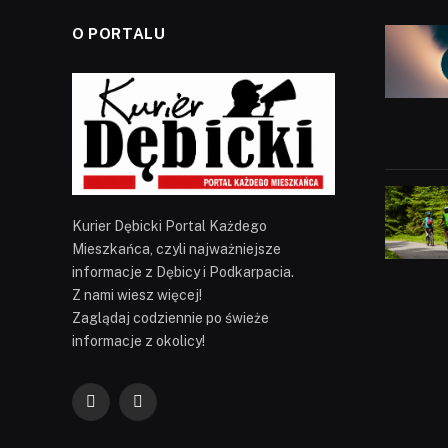
O PORTALU
Kurier Dębicki Portal Każdego
Mieszkańca, czyli najważniejsze
informacje z Dębicy i Podkarpacia.
Z nami wiesz więcej!
Zaglądaj codziennie po świeże
informacje z okolicy!
Facebook
YouTube