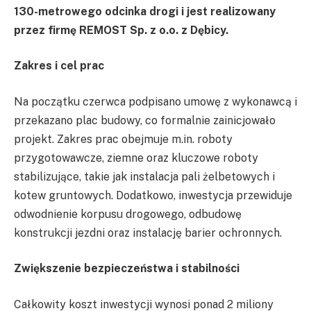
130-metrowego odcinka drogi i jest realizowany
przez firmę REMOST Sp. z o.o. z Dębicy.
Zakres i cel prac
Na początku czerwca podpisano umowę z wykonawcą i
przekazano plac budowy, co formalnie zainicjowało
projekt. Zakres prac obejmuje m.in. roboty
przygotowawcze, ziemne oraz kluczowe roboty
stabilizujące, takie jak instalacja pali żelbetowych i
kotew gruntowych. Dodatkowo, inwestycja przewiduje
odwodnienie korpusu drogowego, odbudowę
konstrukcji jezdni oraz instalację barier ochronnych.
Zwiększenie bezpieczeństwa i stabilności
Całkowity koszt inwestycji wynosi ponad 2 miliony