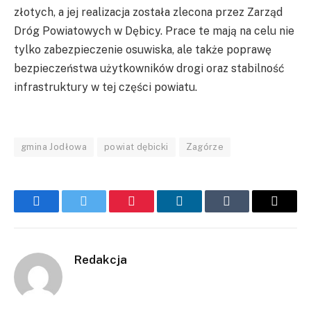
złotych, a jej realizacja została zlecona przez Zarząd
Dróg Powiatowych w Dębicy. Prace te mają na celu nie
tylko zabezpieczenie osuwiska, ale także poprawę
bezpieczeństwa użytkowników drogi oraz stabilność
infrastruktury w tej części powiatu.
gmina Jodłowa
powiat dębicki
Zagórze
Facebook
Twitter
Pinterest
LinkedIn
Tumblr
Email
Redakcja