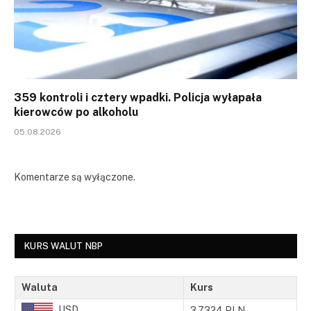
359 kontroli i cztery wpadki. Policja wyłapała
kierowców po alkoholu
05.08.2026
Komentarze są wyłączone.
KURS WALUT NBP
Waluta
Kurs
USD
3.7324 PLN