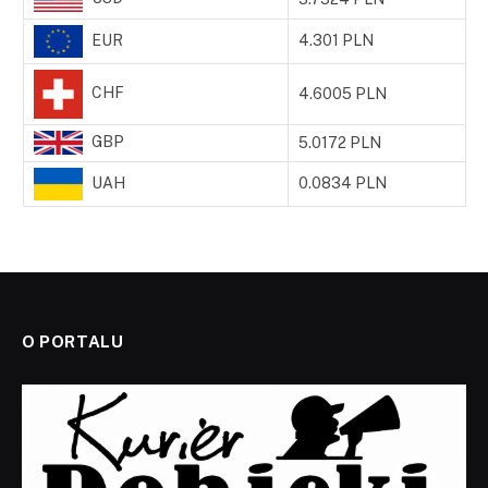
EUR
4.301 PLN
CHF
4.6005 PLN
GBP
5.0172 PLN
UAH
0.0834 PLN
O PORTALU