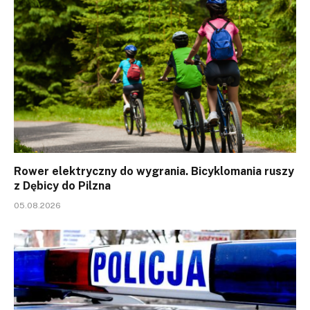
Rower elektryczny do wygrania. Bicyklomania ruszy
z Dębicy do Pilzna
05.08.2026