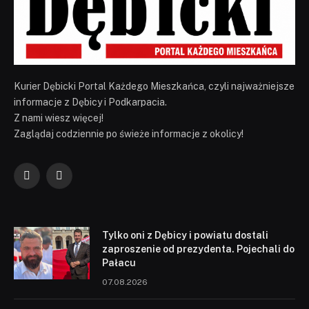
Kurier Dębicki Portal Każdego Mieszkańca, czyli najważniejsze
informacje z Dębicy i Podkarpacia.
Z nami wiesz więcej!
Zaglądaj codziennie po świeże informacje z okolicy!
Facebook
YouTube
Tylko oni z Dębicy i powiatu dostali
zaproszenie od prezydenta. Pojechali do
Pałacu
07.08.2026