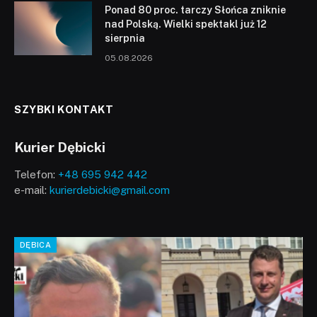
Ponad 80 proc. tarczy Słońca zniknie
nad Polską. Wielki spektakl już 12
sierpnia
05.08.2026
SZYBKI KONTAKT
Kurier Dębicki
Telefon:
+48 695 942 442
e-mail:
kurierdebicki@gmail.com
DĘBICA