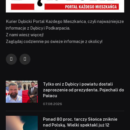
Kurier Dębicki Portal Każdego Mieszkańca, czyli najważniejsze
informacje z Dębicy i Podkarpacia.
Z nami wiesz więcej!
Zaglądaj codziennie po świeże informacje z okolicy!
Facebook
YouTube
Tylko oni z Dębicy i powiatu dostali
zaproszenie od prezydenta. Pojechali do
Pałacu
07.08.2026
Ponad 80 proc. tarczy Słońca zniknie
nad Polską. Wielki spektakl już 12