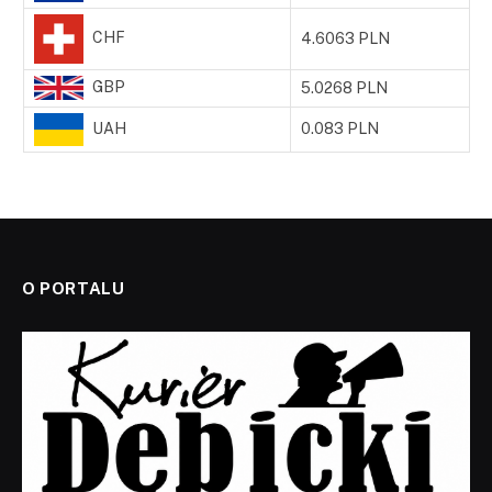
CHF
4.6063 PLN
GBP
5.0268 PLN
UAH
0.083 PLN
O PORTALU