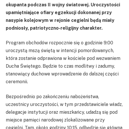
okupanta podczas II wojny światowej. Uroczystości
upamiętniające ofiary egzekucji dokonanej przy
nasypie kolejowym w rejonie cegielni będą miały
podniosły, patriotyczno-religijny charakter.
Program obchodów rozpocznie się o godzinie 9:00
uroczystą mszą świętą w intencji pomordowanych,
która zostanie odprawiona w kościele pod wezwaniem
Ducha Świętego. Będzie to czas modlitwy i zadumy,
stanowiący duchowe wprowadzenie do dalszej części
ceremonii.
Bezpośrednio po zakończeniu nabożeństwa,
uczestnicy uroczystości, w tym przedstawiciele władz,
delegacje instytucji oraz mieszkańcy, udadzą się pod
miejsce pamięci narodowej zlokalizowane przy
cegielni. Tam, około godziny 10:15, odbędzie się główna