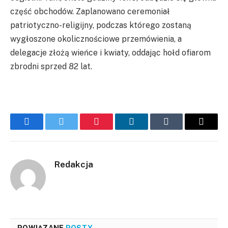
część obchodów. Zaplanowano ceremoniał
patriotyczno-religijny, podczas którego zostaną
wygłoszone okolicznościowe przemówienia, a
delegacje złożą wieńce i kwiaty, oddając hołd ofiarom
zbrodni sprzed 82 lat.
Facebook
Twitter
Pinterest
LinkedIn
Tumblr
Email
Redakcja