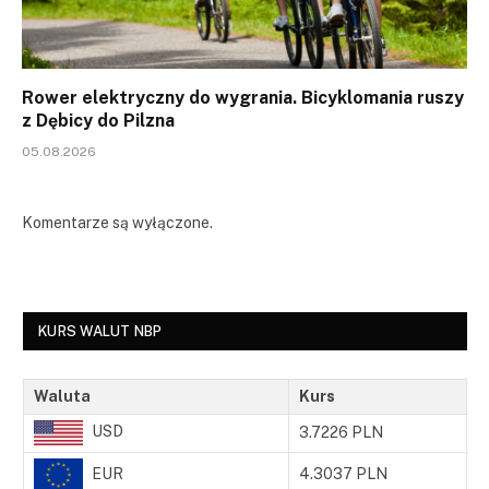
Rower elektryczny do wygrania. Bicyklomania ruszy
z Dębicy do Pilzna
05.08.2026
Komentarze są wyłączone.
KURS WALUT NBP
Waluta
Kurs
USD
3.7226 PLN
EUR
4.3037 PLN