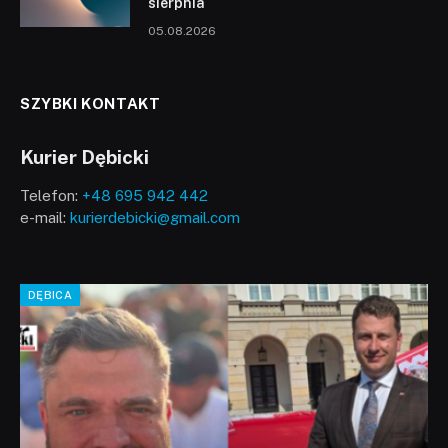
sierpnia
05.08.2026
SZYBKI KONTAKT
Kurier Dębicki
Telefon:
+48 695 942 442
e-mail:
kurierdebicki@gmail.com
DĘBICA