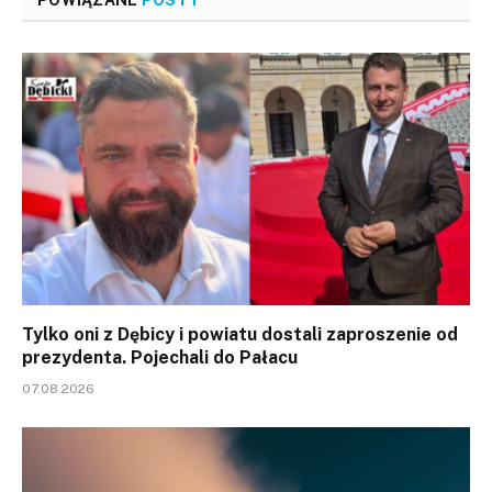
POWIĄZANE
POSTY
Tylko oni z Dębicy i powiatu dostali zaproszenie od
prezydenta. Pojechali do Pałacu
07.08.2026