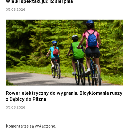
Wielki spektakl już 12 sierpnia
05.08.2026
Rower elektryczny do wygrania. Bicyklomania ruszy
z Dębicy do Pilzna
05.08.2026
Komentarze są wyłączone.