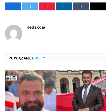
Facebook
Twitter
Pinterest
LinkedIn
Tumblr
Email
Redakcja
POWIĄZANE
POSTY