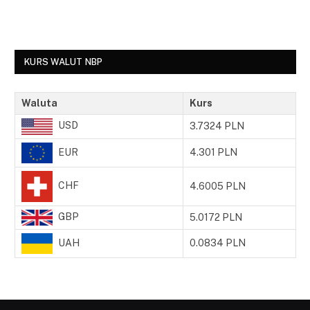
KURS WALUT NBP
Waluta
Kurs
USD
3.7324 PLN
EUR
4.301 PLN
CHF
4.6005 PLN
GBP
5.0172 PLN
UAH
0.0834 PLN