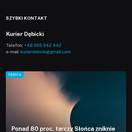
SZYBKI KONTAKT
Kurier Dębicki
Telefon:
+48 695 942 442
e-mail:
kurierdebicki@gmail.com
DĘBICA
Ponad 80 proc. tarczy Słońca zniknie