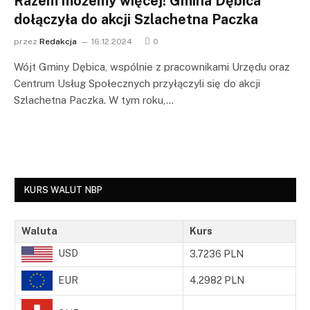
Razem możemy więcej! Gmina Dębica
dołączyła do akcji Szlachetna Paczka
przez
Redakcja
16.12.2024
0
Wójt Gminy Dębica, wspólnie z pracownikami Urzędu oraz
Centrum Usług Społecznych przyłączyli się do akcji
Szlachetna Paczka. W tym roku,…
KURS WALUT NBP
Waluta
Kurs
USD
3.7236 PLN
EUR
4.2982 PLN