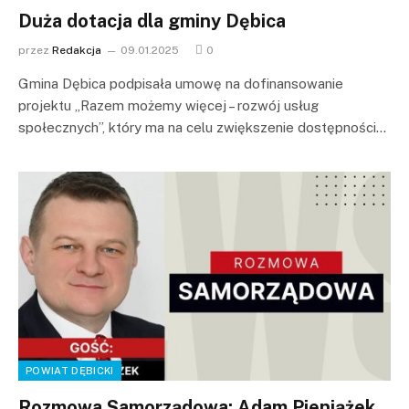
Duża dotacja dla gminy Dębica
przez
Redakcja
09.01.2025
0
Gmina Dębica podpisała umowę na dofinansowanie
projektu „Razem możemy więcej – rozwój usług
społecznych”, który ma na celu zwiększenie dostępności…
POWIAT DĘBICKI
Rozmowa Samorządowa: Adam Pieniążek