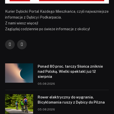
Kurier Dębicki Portal Każdego Mieszkańca, czyli najważniejsze
informacje z Dębicy i Podkarpacia.
Z nami wiesz więcej!
Zaglądaj codziennie po świeże informacje z okolicy!
Facebook
YouTube
Ponad 80 proc. tarczy Słońca zniknie
nad Polską. Wielki spektakl już 12
sierpnia
05.08.2026
Rower elektryczny do wygrania.
Bicyklomania ruszy z Dębicy do Pilzna
05.08.2026