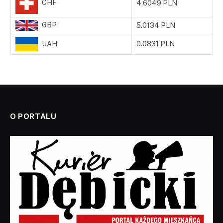
CHF
4.6049 PLN
GBP
5.0134 PLN
UAH
0.0831 PLN
O PORTALU