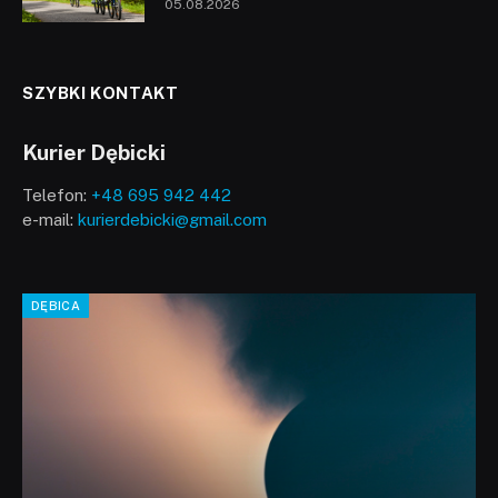
05.08.2026
SZYBKI KONTAKT
Kurier Dębicki
Telefon:
+48 695 942 442
e-mail:
kurierdebicki@gmail.com
DĘBICA