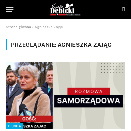
Strona główna
»
Agnieszka Zając
PRZEGLĄDANIE:
AGNIESZKA ZAJĄC
DĘBICA