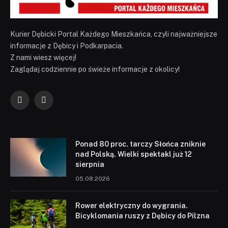
Kurier Dębicki Portal Każdego Mieszkańca, czyli najważniejsze
informacje z Dębicy i Podkarpacia.
Z nami wiesz więcej!
Zaglądaj codziennie po świeże informacje z okolicy!
Facebook
YouTube
Ponad 80 proc. tarczy Słońca zniknie
nad Polską. Wielki spektakl już 12
sierpnia
05.08.2026
Rower elektryczny do wygrania.
Bicyklomania ruszy z Dębicy do Pilzna