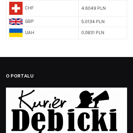
CHF
4.6049 PLN
GBP
5.0134 PLN
UAH
0.0831 PLN
O PORTALU