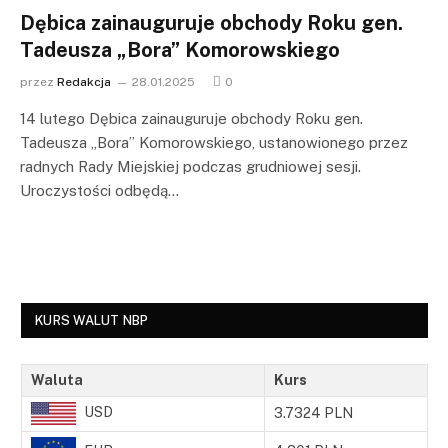
Dębica zainauguruje obchody Roku gen.
Tadeusza „Bora” Komorowskiego
przez
Redakcja
28.01.2025
0
14 lutego Dębica zainauguruje obchody Roku gen.
Tadeusza „Bora” Komorowskiego, ustanowionego przez
radnych Rady Miejskiej podczas grudniowej sesji.
Uroczystości odbędą…
KURS WALUT NBP
Waluta
Kurs
USD
3.7324 PLN