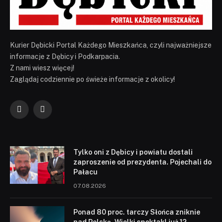
Kurier Dębicki Portal Każdego Mieszkańca, czyli najważniejsze
informacje z Dębicy i Podkarpacia.
Z nami wiesz więcej!
Zaglądaj codziennie po świeże informacje z okolicy!
Facebook
YouTube
Tylko oni z Dębicy i powiatu dostali
zaproszenie od prezydenta. Pojechali do
Pałacu
07.08.2026
Ponad 80 proc. tarczy Słońca zniknie
nad Polską. Wielki spektakl już 12