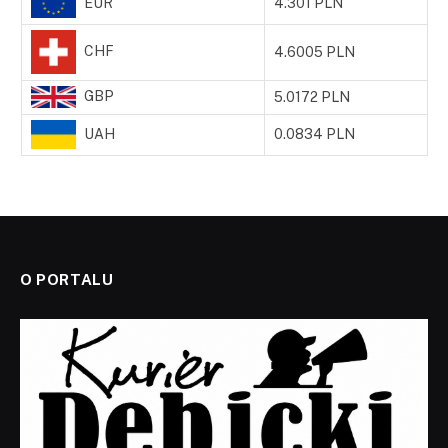
EUR
4.301 PLN
CHF
4.6005 PLN
GBP
5.0172 PLN
UAH
0.0834 PLN
O PORTALU