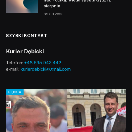
sierpnia
05.08.2026
SZYBKI KONTAKT
Kurier Dębicki
Telefon:
+48 695 942 442
e-mail:
kurierdebicki@gmail.com
DĘBICA