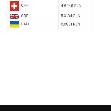
CHF
4.6049 PLN
GBP
5.0134 PLN
UAH
0.0831 PLN