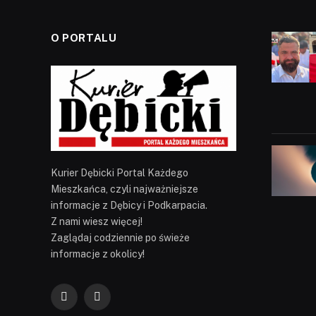
O PORTALU
Kurier Dębicki Portal Każdego
Mieszkańca, czyli najważniejsze
informacje z Dębicy i Podkarpacia.
Z nami wiesz więcej!
Zaglądaj codziennie po świeże
informacje z okolicy!
Facebook
YouTube