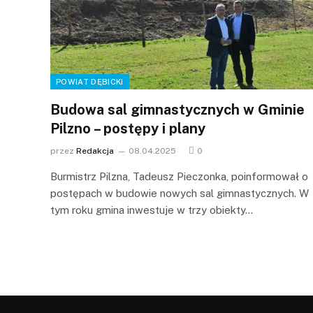
POWIAT DĘBICKI
Budowa sal gimnastycznych w Gminie
Pilzno – postępy i plany
przez
Redakcja
08.04.2025
0
Burmistrz Pilzna, Tadeusz Pieczonka, poinformował o
postępach w budowie nowych sal gimnastycznych. W
tym roku gmina inwestuje w trzy obiekty…