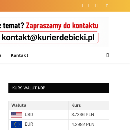
Facebook
X
Instagram
(Twitter)
a
Kontakt
KURS WALUT NBP
Waluta
Kurs
USD
3.7236 PLN
EUR
4.2982 PLN