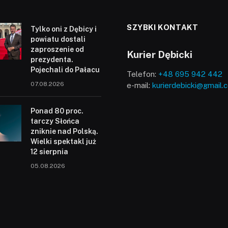
SZYBKI KONTAKT
Tylko oni z Dębicy i
powiatu dostali
zaproszenie od
Kurier Dębicki
prezydenta.
Pojechali do Pałacu
Telefon:
+48 695 942 442
07.08.2026
e-mail:
kurierdebicki@gmail.
Ponad 80 proc.
tarczy Słońca
zniknie nad Polską.
Wielki spektakl już
12 sierpnia
05.08.2026