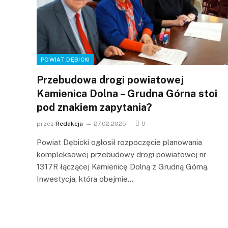
POWIAT DĘBICKI
Przebudowa drogi powiatowej
Kamienica Dolna – Grudna Górna stoi
pod znakiem zapytania?
przez
Redakcja
27.02.2025
0
Powiat Dębicki ogłosił rozpoczęcie planowania
kompleksowej przebudowy drogi powiatowej nr
1317R łączącej Kamienicę Dolną z Grudną Górną.
Inwestycja, która obejmie…