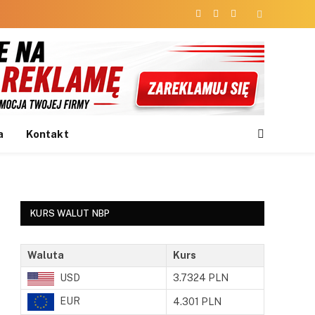
Facebook
X
Instagram
(Twitter)
a
Kontakt
KURS WALUT NBP
Waluta
Kurs
USD
3.7324 PLN
EUR
4.301 PLN