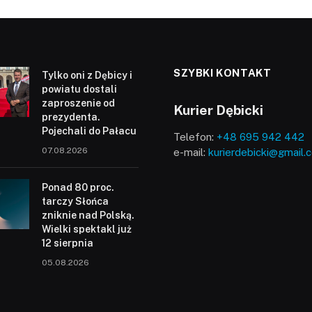
SZYBKI KONTAKT
Tylko oni z Dębicy i
powiatu dostali
zaproszenie od
Kurier Dębicki
prezydenta.
Pojechali do Pałacu
Telefon:
+48 695 942 442
07.08.2026
e-mail:
kurierdebicki@gmail.
Ponad 80 proc.
tarczy Słońca
zniknie nad Polską.
Wielki spektakl już
12 sierpnia
05.08.2026