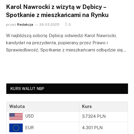
Karol Nawrocki z wizytą w Dębicy –
Spotkanie z mieszkańcami na Rynku
przez
Redakcja
26.03.2025
0
W najbliższą sobotę Dębicę odwiedzi Karol Nawrocki,
kandydat na prezydenta, popierany przez Prawo i
Sprawiedliwość. Spotkanie z mieszkańcami odbędzie się…
KURS WALUT NBP
Waluta
Kurs
USD
3.7324 PLN
EUR
4.301 PLN