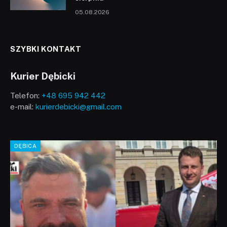
05.08.2026
SZYBKI KONTAKT
Kurier Dębicki
Telefon:
+48 695 942 442
e-mail:
kurierdebicki@gmail.com
DĘBICA