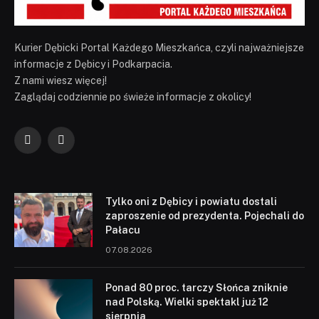
Kurier Dębicki Portal Każdego Mieszkańca, czyli najważniejsze
informacje z Dębicy i Podkarpacia.
Z nami wiesz więcej!
Zaglądaj codziennie po świeże informacje z okolicy!
Facebook
YouTube
Tylko oni z Dębicy i powiatu dostali
zaproszenie od prezydenta. Pojechali do
Pałacu
07.08.2026
Ponad 80 proc. tarczy Słońca zniknie
nad Polską. Wielki spektakl już 12
sierpnia