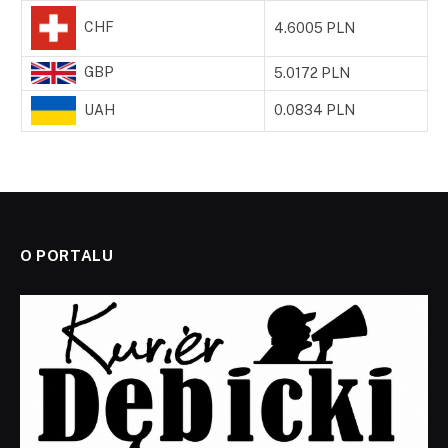
CHF
4.6005 PLN
GBP
5.0172 PLN
UAH
0.0834 PLN
O PORTALU