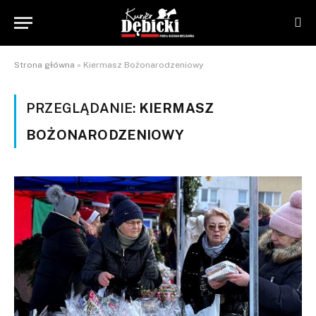
Strona główna
»
Kiermasz Bożonarodzeniowy
PRZEGLĄDANIE:
KIERMASZ
BOŻONARODZENIOWY