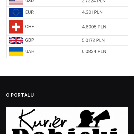
USD
3.7324 PLN
EUR
4.301 PLN
CHF
4.6005 PLN
GBP
5.0172 PLN
UAH
0.0834 PLN
O PORTALU