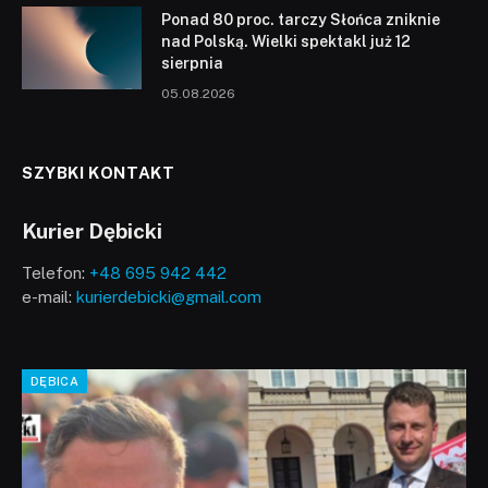
Ponad 80 proc. tarczy Słońca zniknie
nad Polską. Wielki spektakl już 12
sierpnia
05.08.2026
SZYBKI KONTAKT
Kurier Dębicki
Telefon:
+48 695 942 442
e-mail:
kurierdebicki@gmail.com
DĘBICA