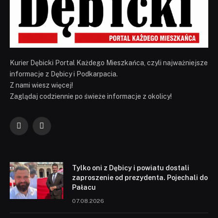
Kurier Dębicki Portal Każdego Mieszkańca, czyli najważniejsze
informacje z Dębicy i Podkarpacia.
Z nami wiesz więcej!
Zaglądaj codziennie po świeże informacje z okolicy!
Facebook
YouTube
Tylko oni z Dębicy i powiatu dostali
zaproszenie od prezydenta. Pojechali do
Pałacu
07.08.2026