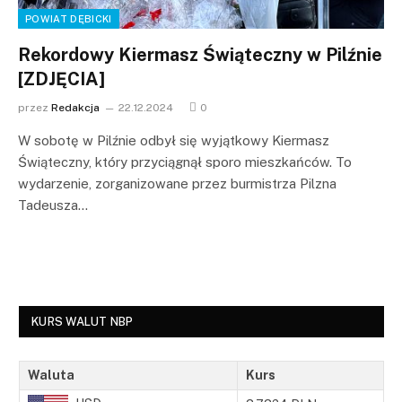
POWIAT DĘBICKI
Rekordowy Kiermasz Świąteczny w Pilźnie
[ZDJĘCIA]
przez
Redakcja
22.12.2024
0
W sobotę w Pilźnie odbył się wyjątkowy Kiermasz
Świąteczny, który przyciągnął sporo mieszkańców. To
wydarzenie, zorganizowane przez burmistrza Pilzna
Tadeusza…
KURS WALUT NBP
Waluta
Kurs