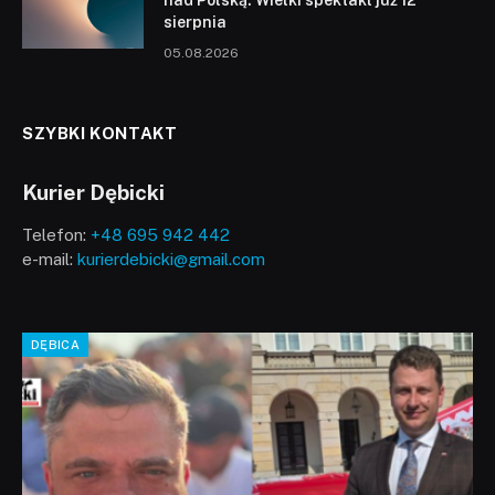
sierpnia
05.08.2026
SZYBKI KONTAKT
Kurier Dębicki
Telefon:
+48 695 942 442
e-mail:
kurierdebicki@gmail.com
DĘBICA