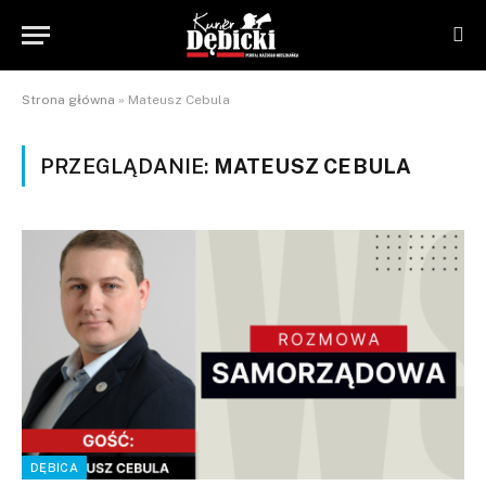
Strona główna
»
Mateusz Cebula
PRZEGLĄDANIE:
MATEUSZ CEBULA
DĘBICA