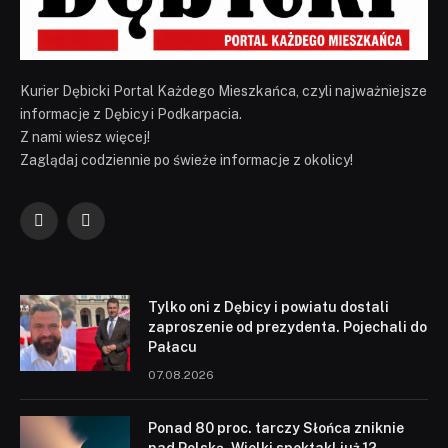
Kurier Dębicki Portal Każdego Mieszkańca, czyli najważniejsze
informacje z Dębicy i Podkarpacia.
Z nami wiesz więcej!
Zaglądaj codziennie po świeże informacje z okolicy!
Facebook
YouTube
Tylko oni z Dębicy i powiatu dostali
zaproszenie od prezydenta. Pojechali do
Pałacu
07.08.2026
Ponad 80 proc. tarczy Słońca zniknie
nad Polską. Wielki spektakl już 12