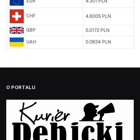
EUR
4.301 PLN
CHF
4.6005 PLN
GBP
5.0172 PLN
UAH
0.0834 PLN
O PORTALU