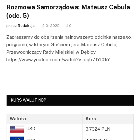
Rozmowa Samorządowa: Mateusz Cebula
(odc. 5)
przez
Redakcja
12.01.2025
0
Zapraszamy do obejrzenia najnowszego odcinka naszego
programu, w którym Gościem jest Mateusz Cebula,
Przewodniczący Rady Miejskiej w Dębicy!
https://www.youtube.com/watch?v=qqb7tYI01iY
KURS WALUT NBP
Waluta
Kurs
USD
3.7324 PLN