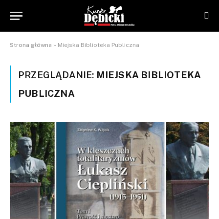
Strona główna
»
Miejska Biblioteka Publiczna
PRZEGLĄDANIE:
MIEJSKA BIBLIOTEKA
PUBLICZNA