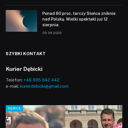
Ponad 80 proc. tarczy Słońca zniknie
nad Polską. Wielki spektakl już 12
sierpnia
05.08.2026
SZYBKI KONTAKT
Kurier Dębicki
Telefon:
+48 695 942 442
e-mail:
kurierdebicki@gmail.com
DĘBICA