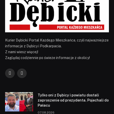
Kurier Dębicki Portal Każdego Mieszkańca, czyli najważniejsze
informacje z Dębicy i Podkarpacia.
Z nami wiesz więcej!
Zaglądaj codziennie po świeże informacje z okolicy!
Facebook
YouTube
Tylko oni z Dębicy i powiatu dostali
zaproszenie od prezydenta. Pojechali do
Pałacu
07.08.2026