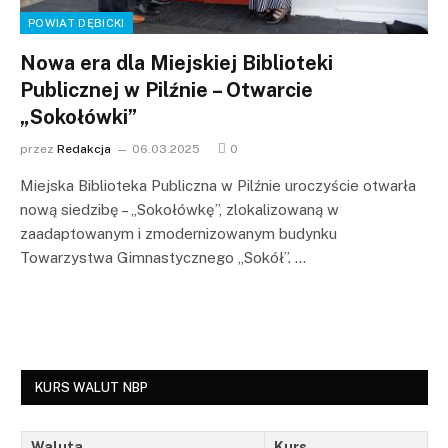
POWIAT DĘBICKI
Nowa era dla Miejskiej Biblioteki
Publicznej w Pilźnie – Otwarcie
„Sokołówki”
przez
Redakcja
06.03.2025
0
Miejska Biblioteka Publiczna w Pilźnie uroczyście otwarła
nową siedzibę – „Sokołówkę”, zlokalizowaną w
zaadaptowanym i zmodernizowanym budynku
Towarzystwa Gimnastycznego „Sokół”. …
KURS WALUT NBP
Waluta
Kurs