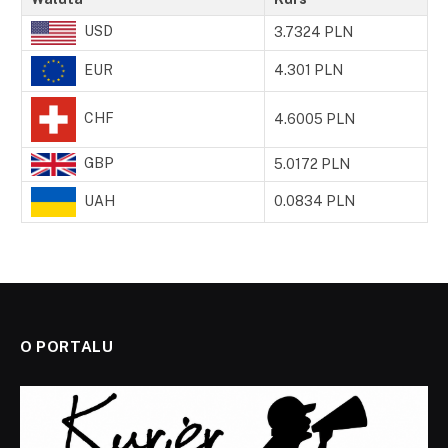
USD
3.7324 PLN
EUR
4.301 PLN
CHF
4.6005 PLN
GBP
5.0172 PLN
UAH
0.0834 PLN
O PORTALU