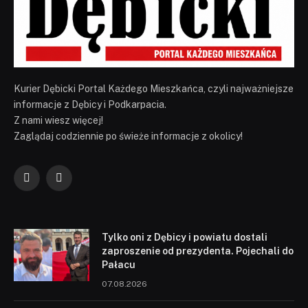
Kurier Dębicki Portal Każdego Mieszkańca, czyli najważniejsze
informacje z Dębicy i Podkarpacia.
Z nami wiesz więcej!
Zaglądaj codziennie po świeże informacje z okolicy!
Facebook
YouTube
Tylko oni z Dębicy i powiatu dostali
zaproszenie od prezydenta. Pojechali do
Pałacu
07.08.2026