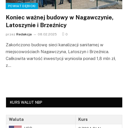
POWIAT DĘBICKI
Koniec ważnej budowy w Nagawczynie,
Latoszynie i Brzeźnicy
przez
Redakcja
08.02.2025
0
Zakończono budowę sieci kanalizacji sanitarnej w
miejscowościach Nagawczyna, Latoszyn i Brzeźnica.
Całkowita wartość inwestycji wyniosła ponad 1,8 mln zł,
z…
KURS WALUT NBP
Waluta
Kurs