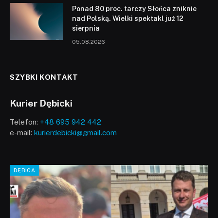
Ponad 80 proc. tarczy Słońca zniknie
nad Polską. Wielki spektakl już 12
sierpnia
05.08.2026
SZYBKI KONTAKT
Kurier Dębicki
Telefon:
+48 695 942 442
e-mail:
kurierdebicki@gmail.com
DĘBICA