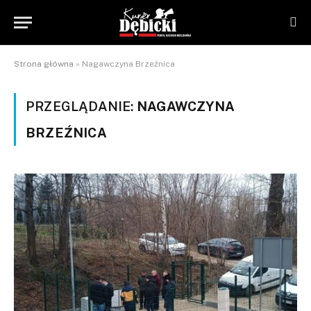
Strona główna
»
Nagawczyna Brzeźnica
PRZEGLĄDANIE:
NAGAWCZYNA
BRZEŹNICA