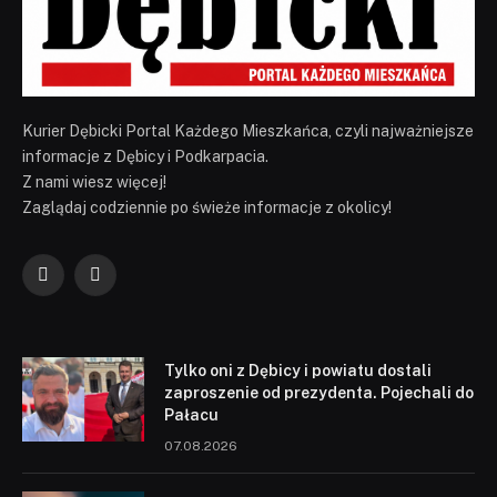
Kurier Dębicki Portal Każdego Mieszkańca, czyli najważniejsze
informacje z Dębicy i Podkarpacia.
Z nami wiesz więcej!
Zaglądaj codziennie po świeże informacje z okolicy!
Facebook
YouTube
Tylko oni z Dębicy i powiatu dostali
zaproszenie od prezydenta. Pojechali do
Pałacu
07.08.2026