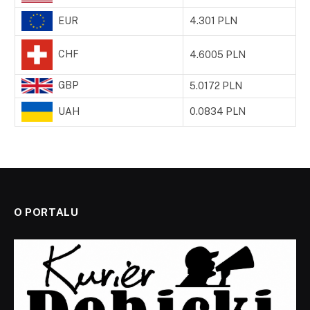
EUR
4.301 PLN
CHF
4.6005 PLN
GBP
5.0172 PLN
UAH
0.0834 PLN
O PORTALU