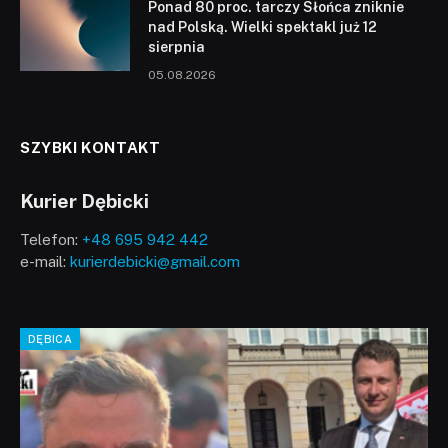
Ponad 80 proc. tarczy Słońca zniknie
nad Polską. Wielki spektakl już 12
sierpnia
05.08.2026
SZYBKI KONTAKT
Kurier Dębicki
Telefon:
+48 695 942 442
e-mail:
kurierdebicki@gmail.com
DĘBICA