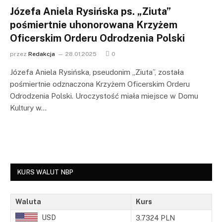
Józefa Aniela Rysińska ps. „Ziuta”
pośmiertnie uhonorowana Krzyżem
Oficerskim Orderu Odrodzenia Polski
przez
Redakcja
28.01.2025
0
Józefa Aniela Rysińska, pseudonim „Ziuta”, została
pośmiertnie odznaczona Krzyżem Oficerskim Orderu
Odrodzenia Polski. Uroczystość miała miejsce w Domu
Kultury w…
KURS WALUT NBP
Waluta
Kurs
USD
3.7324 PLN