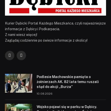
Kurier Dębicki Portal Każdego Mieszkańca, czyli najważniejsze
informacje z Dębicy i Podkarpacia.
Z nami wiesz więcej!
Zaglądaj codziennie po świeże informacje z okolicy!
Facebook
YouTube
Podlesie Machowskie pamięta o
żołnierzach AK. 82 lata temu ruszali
stąd do akcji „Burza”
10.08.2026
Wojsko pojawi się w parku w Dębicy.