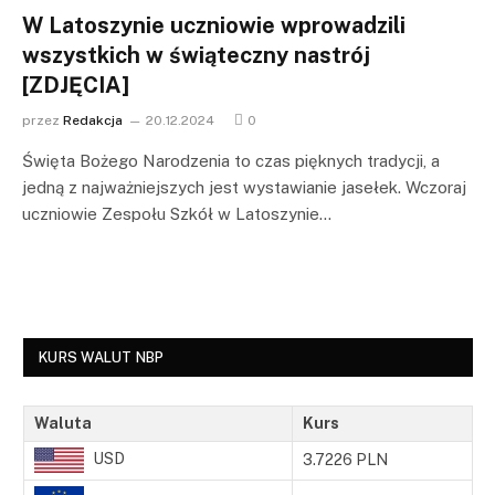
W Latoszynie uczniowie wprowadzili
wszystkich w świąteczny nastrój
[ZDJĘCIA]
przez
Redakcja
20.12.2024
0
Święta Bożego Narodzenia to czas pięknych tradycji, a
jedną z najważniejszych jest wystawianie jasełek. Wczoraj
uczniowie Zespołu Szkół w Latoszynie…
KURS WALUT NBP
Waluta
Kurs
USD
3.7226 PLN