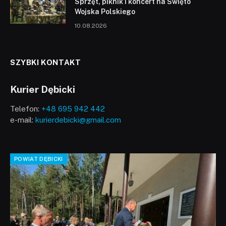
Sprzęt, piknik i koncert na Święto
Wojska Polskiego
10.08.2026
SZYBKI KONTAKT
Kurier Dębicki
Telefon:
+48 695 942 442
e-mail:
kurierdebicki@gmail.com
POWIAT DĘBICKI