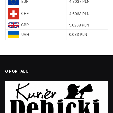
EUR
4.3037 PLN
CHF
4.6063 PLN
GBP
5.0268 PLN
UAH
0.083 PLN
O PORTALU