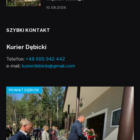
10.08.2026
SZYBKI KONTAKT
Kurier Dębicki
Telefon:
+48 695 942 442
e-mail:
kurierdebicki@gmail.com
POWIAT DĘBICKI