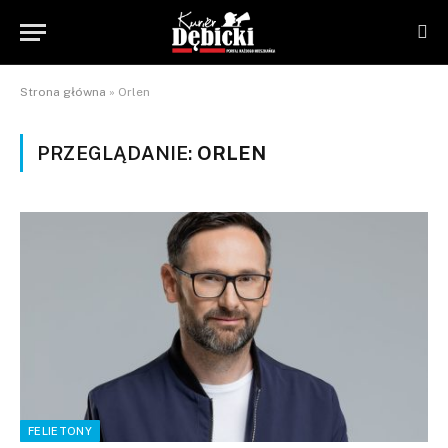
Strona główna
»
Orlen
PRZEGLĄDANIE:
ORLEN
FELIETONY