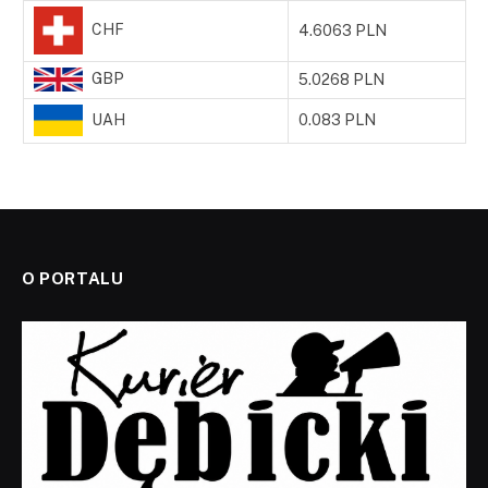
CHF
4.6063 PLN
GBP
5.0268 PLN
UAH
0.083 PLN
O PORTALU