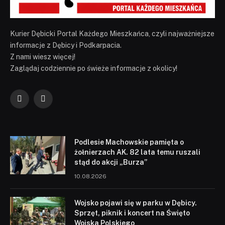
Kurier Dębicki Portal Każdego Mieszkańca, czyli najważniejsze
informacje z Dębicy i Podkarpacia.
Z nami wiesz więcej!
Zaglądaj codziennie po świeże informacje z okolicy!
Facebook
YouTube
Podlesie Machowskie pamięta o
żołnierzach AK. 82 lata temu ruszali
stąd do akcji „Burza”
10.08.2026
Wojsko pojawi się w parku w Dębicy.
Sprzęt, piknik i koncert na Święto
Wojska Polskiego