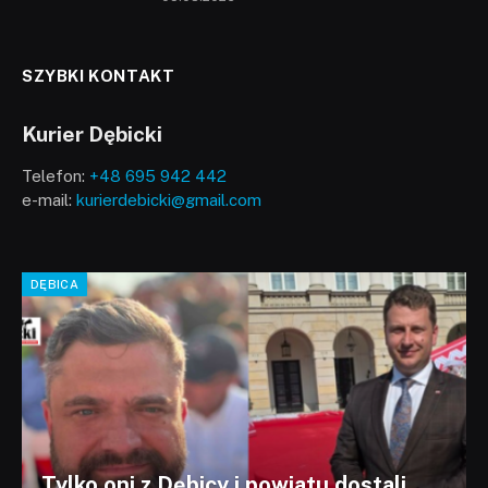
SZYBKI KONTAKT
Kurier Dębicki
Telefon:
+48 695 942 442
e-mail:
kurierdebicki@gmail.com
DĘBICA
Tylko oni z Dębicy i powiatu dostali