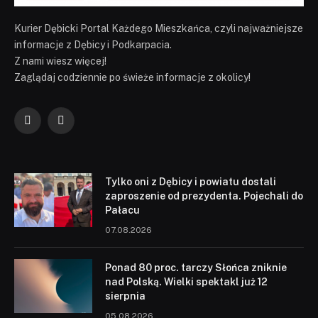
Kurier Dębicki Portal Każdego Mieszkańca, czyli najważniejsze
informacje z Dębicy i Podkarpacia.
Z nami wiesz więcej!
Zaglądaj codziennie po świeże informacje z okolicy!
Facebook
YouTube
Tylko oni z Dębicy i powiatu dostali
zaproszenie od prezydenta. Pojechali do
Pałacu
07.08.2026
Ponad 80 proc. tarczy Słońca zniknie
nad Polską. Wielki spektakl już 12
sierpnia
05.08.2026