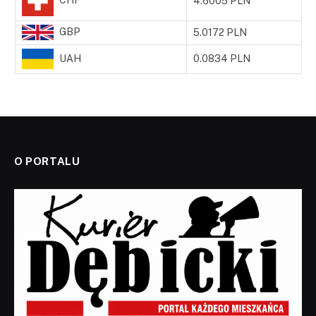
4.6005 PLN
GBP
5.0172 PLN
UAH
0.0834 PLN
O PORTALU