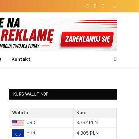
Facebook
X
Instagram
(Twitter)
a
Kontakt
KURS WALUT NBP
Waluta
Kurs
USD
3.732 PLN
EUR
4.305 PLN