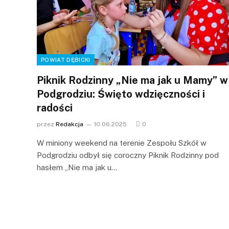
POWIAT DĘBICKI
Piknik Rodzinny „Nie ma jak u Mamy” w
Podgrodziu: Święto wdzięczności i
radości
przez
Redakcja
10.06.2025
0
W miniony weekend na terenie Zespołu Szkół w
Podgrodziu odbył się coroczny Piknik Rodzinny pod
hasłem „Nie ma jak u…