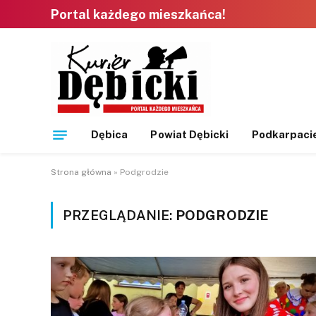
Portal każdego mieszkańca!
Dębica
Powiat Dębicki
Podkarpaci
Strona główna
»
Podgrodzie
PRZEGLĄDANIE:
PODGRODZIE