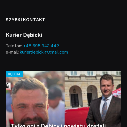
SZYBKI KONTAKT
Kurier Dębicki
Telefon:
+48 695 942 442
e-mail:
kurierdebicki@gmail.com
DĘBICA
Tylko oni z Dębicy i powiatu dostali