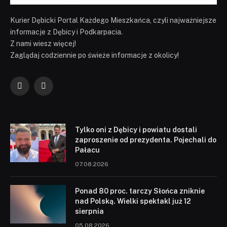
Kurier Dębicki Portal Każdego Mieszkańca, czyli najważniejsze
informacje z Dębicy i Podkarpacia.
Z nami wiesz więcej!
Zaglądaj codziennie po świeże informacje z okolicy!
Facebook
YouTube
Tylko oni z Dębicy i powiatu dostali
zaproszenie od prezydenta. Pojechali do
Pałacu
07.08.2026
Ponad 80 proc. tarczy Słońca zniknie
nad Polską. Wielki spektakl już 12
sierpnia
05.08.2026