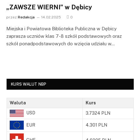
„ZAWSZE WIERNI” w Dębicy
przez
Redakcja
14.02.2025
0
Miejska i Powiatowa Biblioteka Publiczna w Dębicy
zaprasza uczniów klas 7-8 szkół podstawowych oraz
szkół ponadpodstawowych do wzięcia udziału w…
KURS WALUT NBP
Waluta
Kurs
USD
3.7324 PLN
EUR
4.301 PLN
CHF