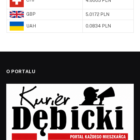
4.6005 PLN
GBP
5.0172 PLN
UAH
0.0834 PLN
O PORTALU